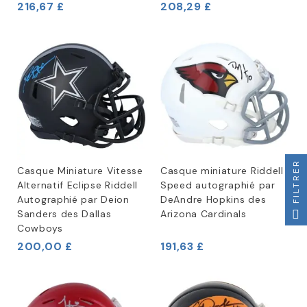
216,67 £
208,29 £
FILTRER
Casque Miniature Vitesse
Casque miniature Riddell
Alternatif Eclipse Riddell
Speed autographié par
Autographié par Deion
DeAndre Hopkins des
Sanders des Dallas
Arizona Cardinals
Cowboys
200,00 £
191,63 £