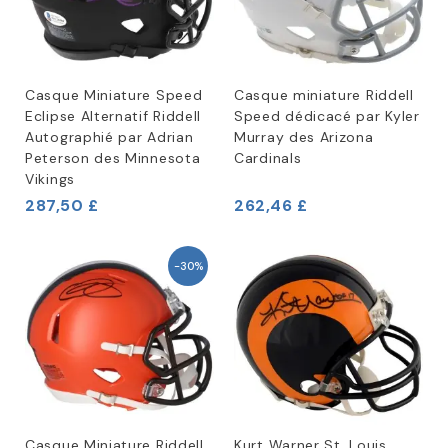
Casque Miniature Speed
Casque miniature Riddell
Eclipse Alternatif Riddell
Speed dédicacé par Kyler
Autographié par Adrian
Murray des Arizona
Peterson des Minnesota
Cardinals
Vikings
287,50 £
262,46 £
-30%
Casque Miniature Riddell
Kurt Warner St. Louis