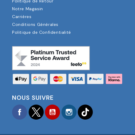
Politique de Retour
Notre Magasin
Carrières
Conditions Générales
Politique de Confidentialité
NOUS SUIVRE
Facebook
Twitter
YouTube
Instagram
TikTok