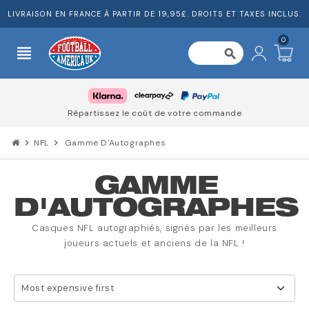
LIVRAISON EN FRANCE À PARTIR DE 19,95£. DROITS ET TAXES INCLUS.
0
view_headline
search
Répartissez le coût de votre commande
chevron_right
NFL
chevron_right
Gamme D'Autographes
GAMME
D'AUTOGRAPHES
Casques NFL autographiés, signés par les meilleurs
joueurs actuels et anciens de la NFL !
Most expensive first