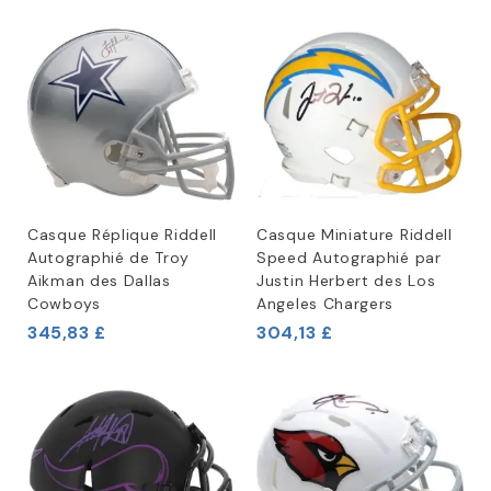
Casque Réplique Riddell
Casque Miniature Riddell
Autographié de Troy
Speed Autographié par
Aikman des Dallas
Justin Herbert des Los
Cowboys
Angeles Chargers
345,83 £
304,13 £