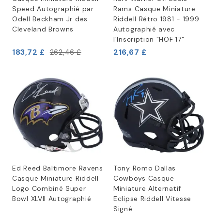
Speed Autographié par
Rams Casque Miniature
Odell Beckham Jr des
Riddell Rétro 1981 - 1999
Cleveland Browns
Autographié avec
l'Inscription "HOF 17"
183,72 £
216,67 £
262,46 £
Ed Reed Baltimore Ravens
Tony Romo Dallas
Casque Miniature Riddell
Cowboys Casque
Logo Combiné Super
Miniature Alternatif
Bowl XLVII Autographié
Eclipse Riddell Vitesse
Signé