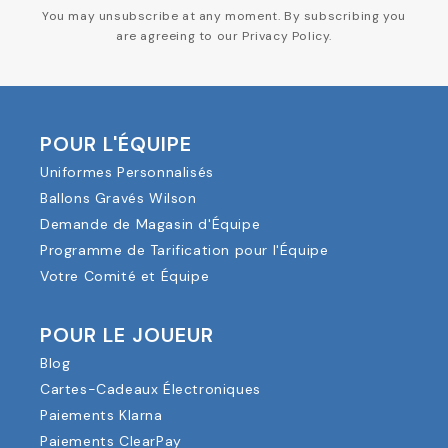
You may unsubscribe at any moment. By subscribing you
are agreeing to our Privacy Policy.
POUR L'ÉQUIPE
Uniformes Personnalisés
Ballons Gravés Wilson
Demande de Magasin d'Équipe
Programme de Tarification pour l'Équipe
Votre Comité et Équipe
POUR LE JOUEUR
Blog
Cartes-Cadeaux Électroniques
Paiements Klarna
Paiements ClearPay