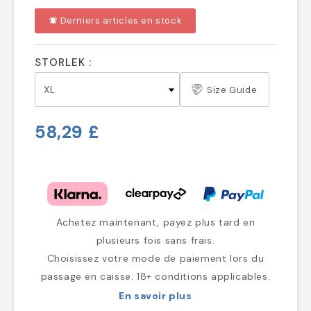
Derniers articles en stock
notifications_active
STORLEK :
Size Guide
58,29 £
Achetez maintenant, payez plus tard en
plusieurs fois sans frais.
Choisissez votre mode de paiement lors du
passage en caisse. 18+ conditions applicables.
En savoir plus