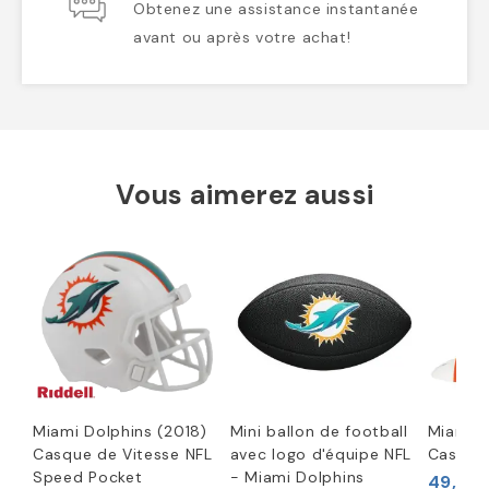
Obtenez une assistance instantanée
avant ou après votre achat!
Vous aimerez aussi
Miami Dolphins (2018)
Mini ballon de football
Miami D
Casque de Vitesse NFL
avec logo d'équipe NFL
Casque
Speed Pocket
- Miami Dolphins
49,96 