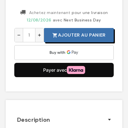
Achetez maintenant
pour une livraison
12/08/2026
avec
Next Business Day
AJOUTER AU PANIER
shopping_cart
remove
add
Description