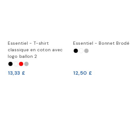
Essentiel - T-shirt
Essentiel - Bonnet Brodé
classique en coton avec
logo ballon 2
13,33 £
12,50 £