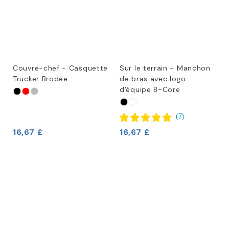
Couvre-chef - Casquette
Sur le terrain - Manchon
Trucker Brodée
de bras avec logo
d'équipe B-Core
(
7
)
16,67 £
16,67 £