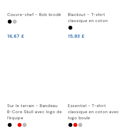
Couvre-chef - Bob brodé
Blackout - T-shirt
classique en coton
16,67 £
15,83 £
Sur le terrain - Bandeau
Essentiel - T-shirt
B-Core Skull avec logo de
classique en coton avec
l'équipe
logo boule