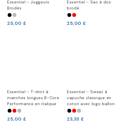
Essentiel - Joggeurs
Essentiel - Sac à dos
Brodés
brodé
25,00 £
25,00 £
Essentiel - T-shirt à
Essentiel - Sweat à
manches longues B-Core
capuche classique en
Performance en italique
coton avec logo ballon
25,00 £
23,33 £