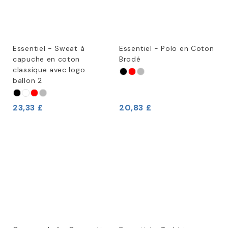
Essentiel - Sweat à
Essentiel - Polo en Coton
capuche en coton
Brodé
classique avec logo
ballon 2
23,33 £
20,83 £