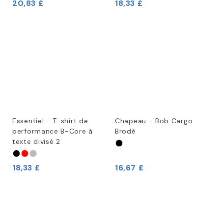
20,83 £
18,33 £
Essentiel - T-shirt de
Chapeau - Bob Cargo
performance B-Core à
Brodé
texte divisé 2
18,33 £
16,67 £