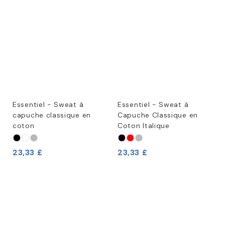
Essentiel - Sweat à
Essentiel - Sweat à
capuche classique en
Capuche Classique en
coton
Coton Italique
23,33 £
23,33 £