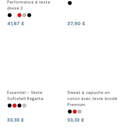
Performance à texte
divisé 2
41,67 £
37,50 £
Essentiel - Veste
Sweat à capuche en
Softshell Regatta
coton avec texte brodé
Premium
33,33 £
33,33 £