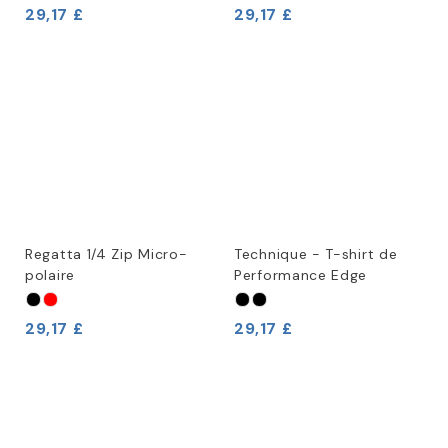
29,17 £
29,17 £
Regatta 1/4 Zip Micro-
Technique - T-shirt de
polaire
Performance Edge
29,17 £
29,17 £