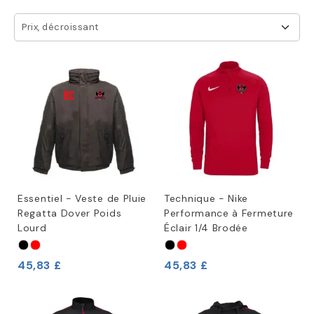
Prix, décroissant
Essentiel - Veste de Pluie
Technique - Nike
Regatta Dover Poids
Performance à Fermeture
Lourd
Éclair 1/4 Brodée
45,83 £
45,83 £