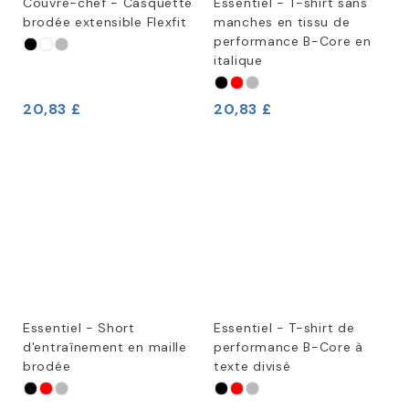
Couvre-chef - Casquette
Essentiel - T-shirt sans
brodée extensible Flexfit
manches en tissu de
performance B-Core en
italique
20,83 £
20,83 £
Essentiel - Short
Essentiel - T-shirt de
d'entraînement en maille
performance B-Core à
brodée
texte divisé