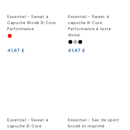
Essentiel - Sweat à
Essentiel - Sweat à
Capuche Brodé B-Core
capuche B-Core
Performance
Performance à texte
divisé
41,67 £
41,67 £
Essentiel - Sweat à
Essentiel - Sac de sport
capuche B-Core
brodé et imprimé