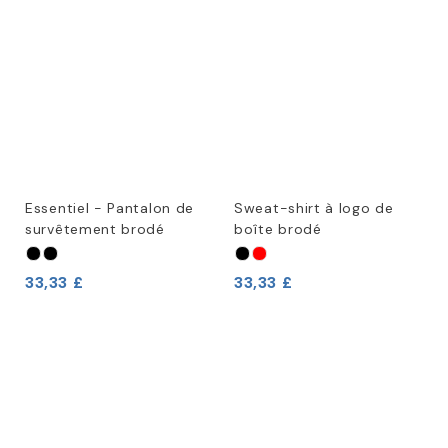
Essentiel - Pantalon de
Sweat-shirt à logo de
survêtement brodé
boîte brodé
33,33 £
33,33 £