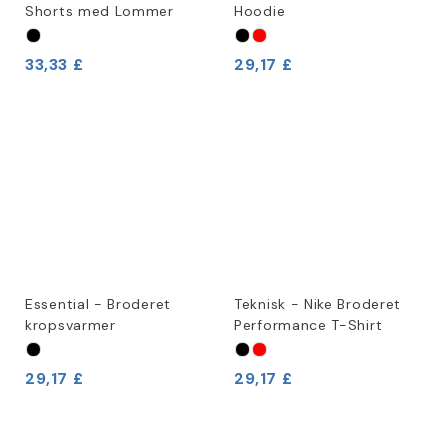
Shorts med Lommer
Hoodie
33,33 £
29,17 £
Essential - Broderet
Teknisk - Nike Broderet
kropsvarmer
Performance T-Shirt
29,17 £
29,17 £