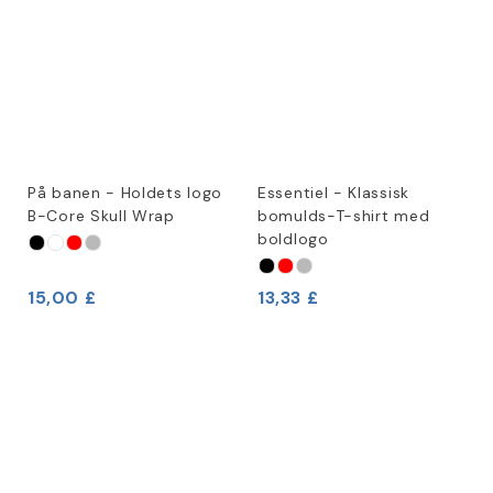
På banen - Holdets logo
Essentiel - Klassisk
B-Core Skull Wrap
bomulds-T-shirt med
boldlogo
15,00 £
13,33 £