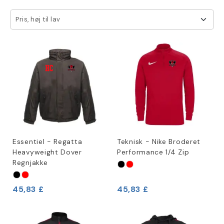
Pris, høj til lav
Essentiel - Regatta
Teknisk - Nike Broderet
Heavyweight Dover
Performance 1/4 Zip
Regnjakke
45,83 £
45,83 £