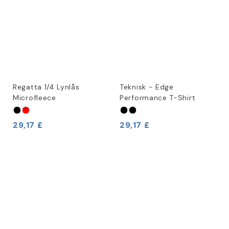
Regatta 1/4 Lynlås
Teknisk - Edge
Microfleece
Performance T-Shirt
29,17 £
29,17 £