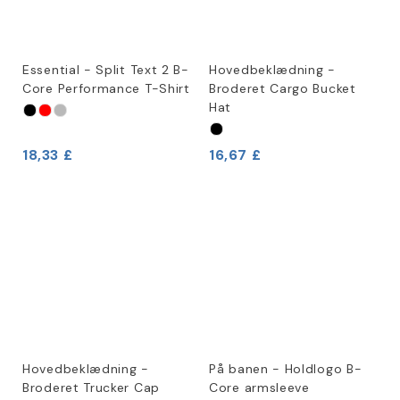
Essential - Split Text 2 B-
Hovedbeklædning -
Core Performance T-Shirt
Broderet Cargo Bucket
Hat
18,33 £
16,67 £
Hovedbeklædning -
På banen - Holdlogo B-
Broderet Trucker Cap
Core armsleeve