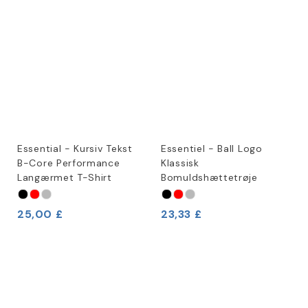
Essential - Kursiv Tekst
Essentiel - Ball Logo
B-Core Performance
Klassisk
Langærmet T-Shirt
Bomuldshættetrøje
25,00 £
23,33 £