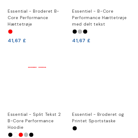
Essential - Broderet B-
Essentiel - B-Core
Core Performance
Performance Hættetrøje
Hættetrøje
med delt tekst
41,67 £
41,67 £
Essential - Split Tekst 2
Essentiel - Broderet og
B-Core Performance
Printet Sportstaske
Hoodie