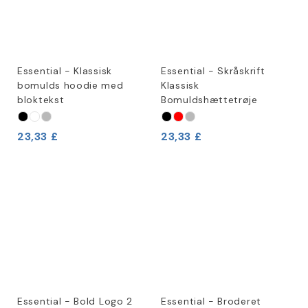
Essential - Klassisk
Essential - Skråskrift
bomulds hoodie med
Klassisk
bloktekst
Bomuldshættetrøje
23,33 £
23,33 £
Essential - Bold Logo 2
Essential - Broderet