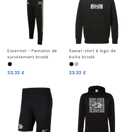
Essentiel - Pantalon de
Sweat-shirt à logo de
survêtement brodé
boîte brodé
33,33 £
33,33 £