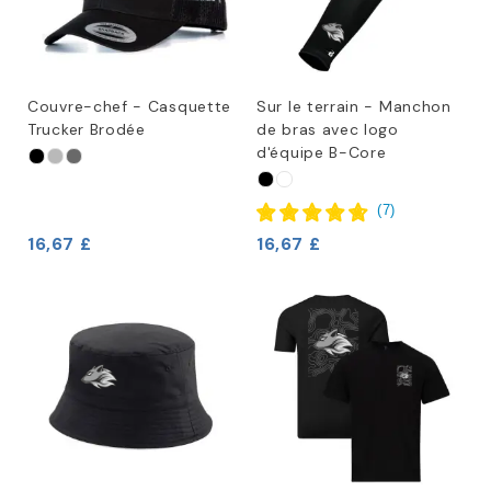
Couvre-chef - Casquette
Sur le terrain - Manchon
Trucker Brodée
de bras avec logo
d'équipe B-Core
(
7
)
16,67 £
16,67 £