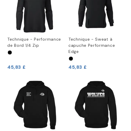
Technique - Performance
Technique - Sweat à
de Bord 1/4 Zip
capuche Performance
Edge
45,83 £
45,83 £