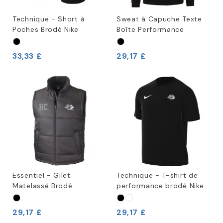
Technique - Short à
Sweat à Capuche Texte
Poches Brodé Nike
Boîte Performance
33,33 £
29,17 £
Essentiel - Gilet
Technique - T-shirt de
Matelassé Brodé
performance brodé Nike
29,17 £
29,17 £