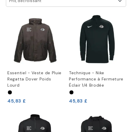
Prix, décroissant
Essentiel - Veste de Pluie
Technique - Nike
Regatta Dover Poids
Performance à Fermeture
Lourd
Éclair 1/4 Brodée
45,83 £
45,83 £