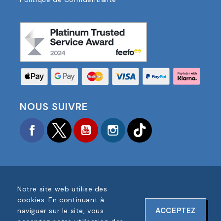
NOUS SUIVRE
Facebook
Twitter
YouTube
Instagram
TikTok
Notre site web utilise des
COPYRIGHT © 2025 FOOTBALL AMERICA UK TOUS
cookies. En continuant à
DROITS RÉSERVÉS
ACCEPTEZ
naviguer sur le site, vous
NUMÉRO D'ENREGISTREMENT DE L'ENTREPRISE :