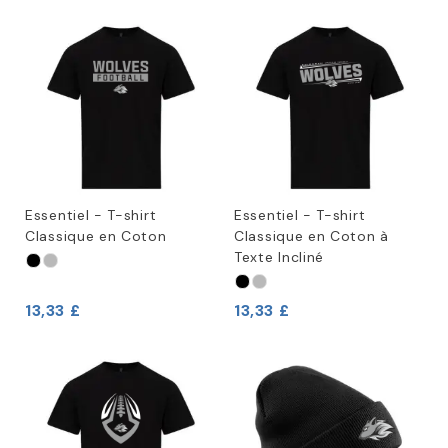
Essentiel - T-shirt
Essentiel - T-shirt
Classique en Coton
Classique en Coton à
Texte Incliné
13,33 £
13,33 £