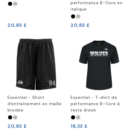
performance B-Core en
italique
20,83 £
20,83 £
Essentiel - Short
Essentiel - T-shirt de
d'entraînement en maille
performance B-Core à
brodée
texte divisé
20,83 £
18,33 £