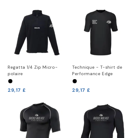
Regatta 1/4 Zip Micro-
Technique - T-shirt de
polaire
Performance Edge
29,17 £
29,17 £