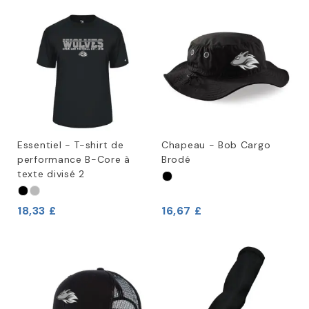
Essentiel - T-shirt de
Chapeau - Bob Cargo
performance B-Core à
Brodé
texte divisé 2
18,33 £
16,67 £