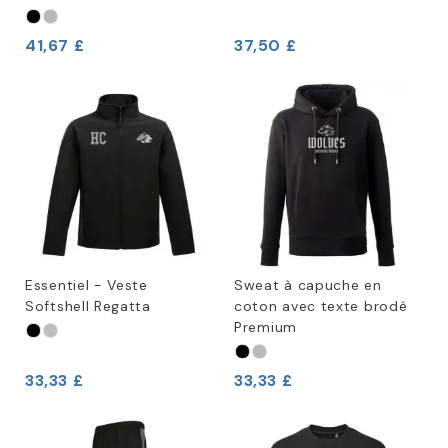
41,67 £
37,50 £
Essentiel - Veste
Sweat à capuche en
Softshell Regatta
coton avec texte brodé
Premium
33,33 £
33,33 £