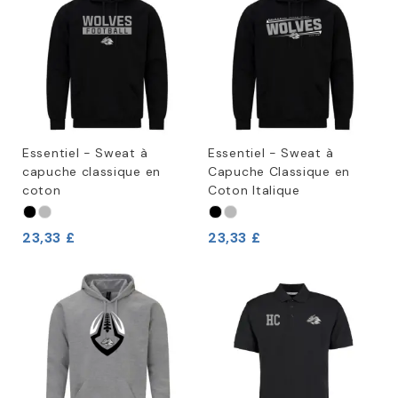
Essentiel - Sweat à
Essentiel - Sweat à
capuche classique en
Capuche Classique en
coton
Coton Italique
23,33 £
23,33 £