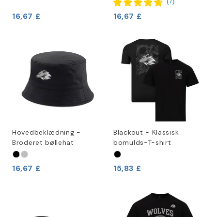
(
7
)
16,67 £
16,67 £
Hovedbeklædning -
Blackout - Klassisk
Broderet bøllehat
bomulds-T-shirt
16,67 £
15,83 £