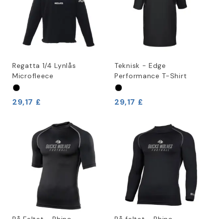
Regatta 1/4 Lynlås
Teknisk - Edge
Microfleece
Performance T-Shirt
29,17 £
29,17 £