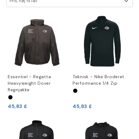
Pris, høj til lav
Essentiel - Regatta
Teknisk - Nike Broderet
Heavyweight Dover
Performance 1/4 Zip
Regnjakke
45,83 £
45,83 £