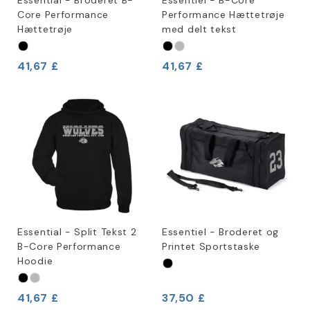
Essential - Broderet B-
Essentiel - B-Core
Core Performance
Performance Hættetrøje
Hættetrøje
med delt tekst
41,67 £
41,67 £
Essential - Split Tekst 2
Essentiel - Broderet og
B-Core Performance
Printet Sportstaske
Hoodie
41,67 £
37,50 £