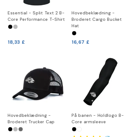
Essential - Split Text 2 B-
Hovedbeklædning -
Core Performance T-Shirt
Broderet Cargo Bucket
Hat
18,33 £
16,67 £
Hovedbeklædning -
På banen - Holdlogo B-
Broderet Trucker Cap
Core armsleeve