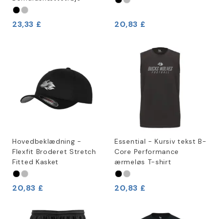
23,33 £
20,83 £
Hovedbeklædning -
Essential - Kursiv tekst B-
Flexfit Broderet Stretch
Core Performance
Fitted Kasket
ærmeløs T-shirt
20,83 £
20,83 £