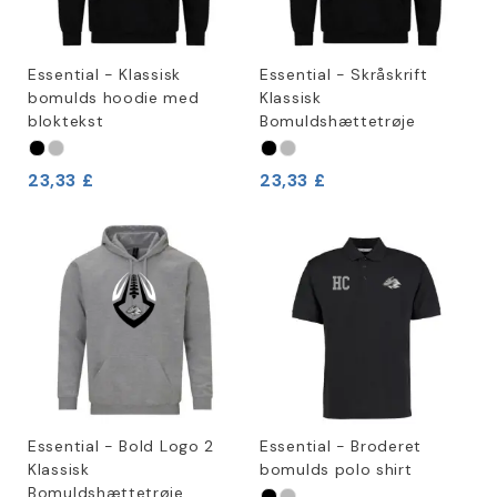
Essential - Klassisk
Essential - Skråskrift
bomulds hoodie med
Klassisk
bloktekst
Bomuldshættetrøje
23,33 £
23,33 £
Essential - Bold Logo 2
Essential - Broderet
Klassisk
bomulds polo shirt
Bomuldshættetrøje