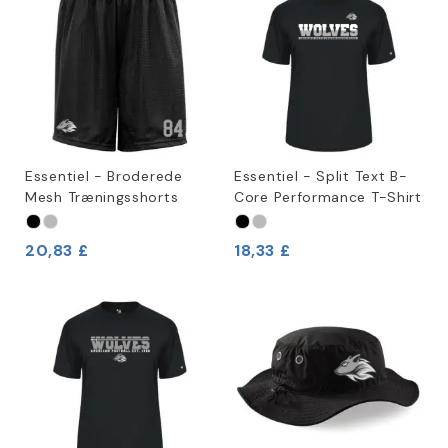
Essentiel - Broderede
Essentiel - Split Text B-
Mesh Træningsshorts
Core Performance T-Shirt
20,83 £
18,33 £