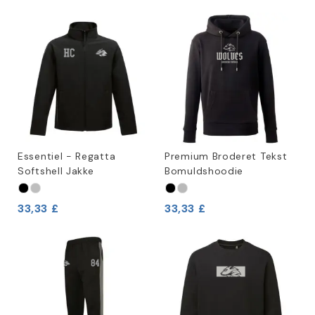
Essentiel - Regatta
Premium Broderet Tekst
Softshell Jakke
Bomuldshoodie
33,33 £
33,33 £