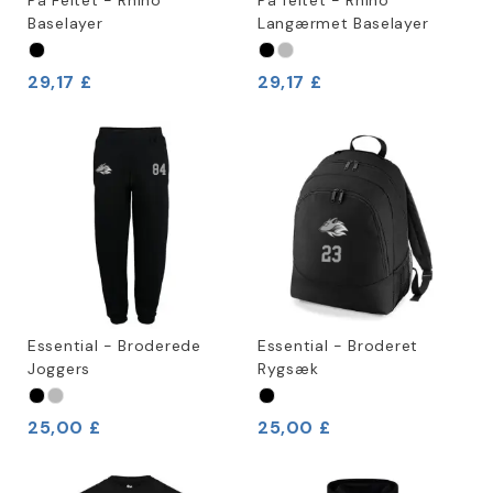
På Feltet - Rhino
På feltet - Rhino
Baselayer
Langærmet Baselayer
29,17 £
29,17 £
Essential - Broderede
Essential - Broderet
Joggers
Rygsæk
25,00 £
25,00 £