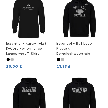
Essential - Kursiv Tekst
Essentiel - Ball Logo
B-Core Performance
Klassisk
Langærmet T-Shirt
Bomuldshættetrøje
25,00 £
23,33 £