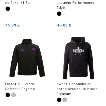
de Bord 1/4 Zip
capuche Performance
Edge
45,83 £
45,83 £
Essentiel - Veste
Sweat à capuche en
Softshell Regatta
coton avec texte brodé
Premium