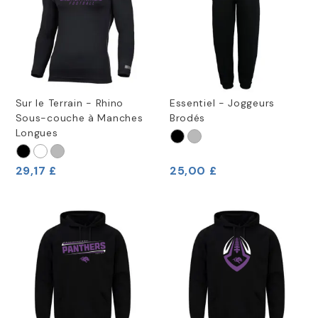
Sur le Terrain - Rhino
Essentiel - Joggeurs
Sous-couche à Manches
Brodés
Longues
29,17 £
25,00 £