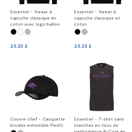
Essentiel - Sweat à
Essentiel - Sweat à
capuche classique en
capuche classique en
coton avec logo ballon
coton
23,33 £
23,33 £
Couvre-chef - Casquette
Essentiel - T-shirt sans
brodée extensible Flexfit
manches en tissu de
performance B-Core en