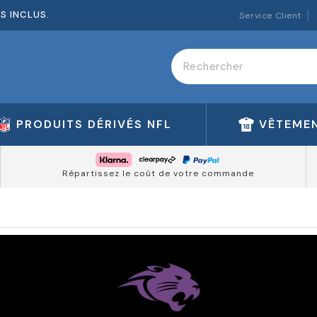
ES INCLUS.
Service Client
PRODUITS DÉRIVÉS NFL
VÊTEMEN
Répartissez le coût de votre commande