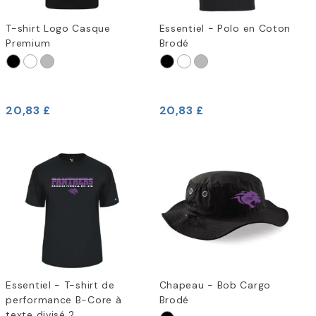
T-shirt Logo Casque
Essentiel - Polo en Coton
Premium
Brodé
20,83 £
20,83 £
Essentiel - T-shirt de
Chapeau - Bob Cargo
performance B-Core à
Brodé
texte divisé 2