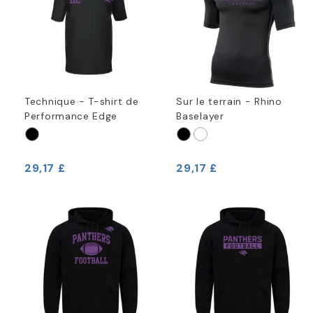
Technique - T-shirt de
Sur le terrain - Rhino
Performance Edge
Baselayer
29,17 £
29,17 £