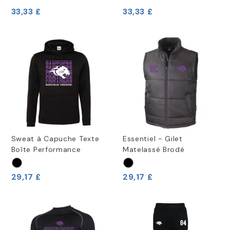
33,33 £
33,33 £
Sweat à Capuche Texte
Essentiel - Gilet
Boîte Performance
Matelassé Brodé
29,17 £
29,17 £