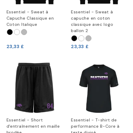
Essentiel - Sweat à
Essentiel - Sweat à
Capuche Classique en
capuche en coton
Coton Italique
classique avec logo
ballon 2
23,33 £
23,33 £
Essentiel - Short
Essentiel - T-shirt de
d'entraînement en maille
performance B-Core à
brodée
texte divisé