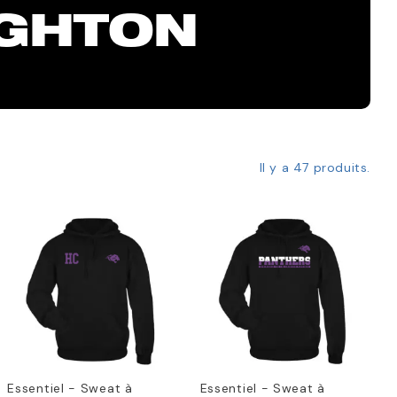
IGHTON
Il y a 47 produits.
Essentiel - Sweat à
Essentiel - Sweat à