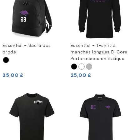
Essentiel - Sac à dos
Essentiel - T-shirt à
brodé
manches longues B-Core
Performance en italique
25,00 £
25,00 £