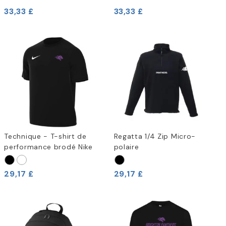
33,33 £
33,33 £
Technique - T-shirt de
Regatta 1/4 Zip Micro-
performance brodé Nike
polaire
29,17 £
29,17 £