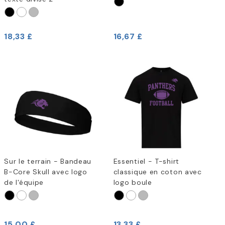
18,33 £
16,67 £
Sur le terrain - Bandeau
Essentiel - T-shirt
B-Core Skull avec logo
classique en coton avec
de l'équipe
logo boule
15,00 £
13,33 £