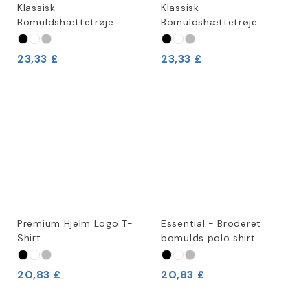
Klassisk
Klassisk
Bomuldshættetrøje
Bomuldshættetrøje
23,33 £
23,33 £
Premium Hjelm Logo T-
Essential - Broderet
Shirt
bomulds polo shirt
20,83 £
20,83 £