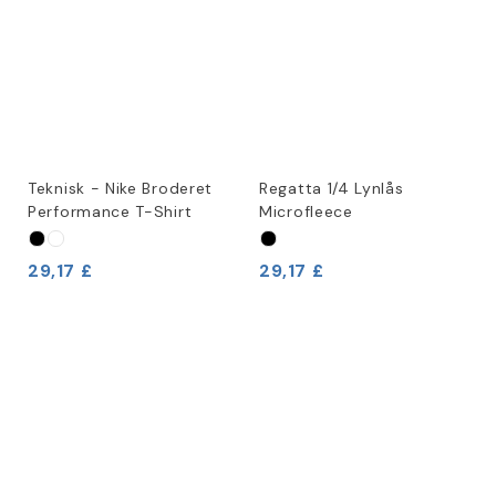
Teknisk - Nike Broderet
Regatta 1/4 Lynlås
Performance T-Shirt
Microfleece
29,17 £
29,17 £