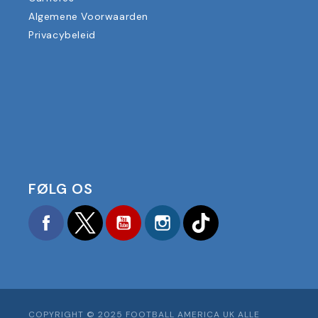
Algemene Voorwaarden
Privacybeleid
FØLG OS
Facebook
Twitter
YouTube
Instagram
TikTok
COPYRIGHT © 2025 FOOTBALL AMERICA UK ALLE