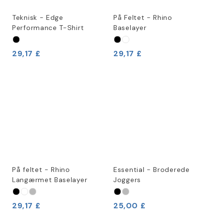
Teknisk - Edge
På Feltet - Rhino
Performance T-Shirt
Baselayer
29,17 £
29,17 £
På feltet - Rhino
Essential - Broderede
Langærmet Baselayer
Joggers
29,17 £
25,00 £