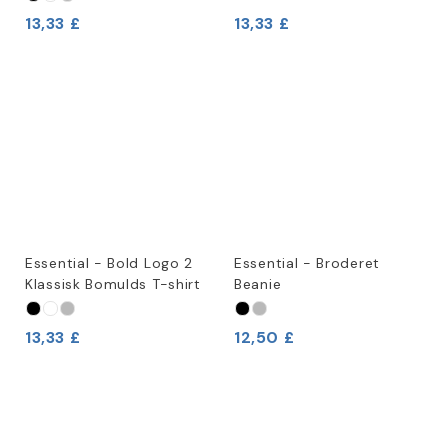
13,33 £
13,33 £
Essential - Bold Logo 2
Essential - Broderet
Klassisk Bomulds T-shirt
Beanie
13,33 £
12,50 £