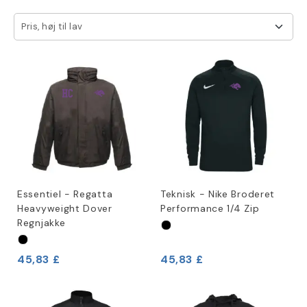
Pris, høj til lav
Essentiel - Regatta
Teknisk - Nike Broderet
Heavyweight Dover
Performance 1/4 Zip
Regnjakke
45,83 £
45,83 £