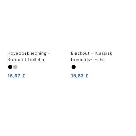
Hovedbeklædning -
Blackout - Klassisk
Broderet bøllehat
bomulds-T-shirt
16,67 £
15,83 £