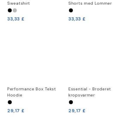
Sweatshirt
Shorts med Lommer
33,33 £
33,33 £
Performance Box Tekst
Essential - Broderet
Hoodie
kropsvarmer
29,17 £
29,17 £