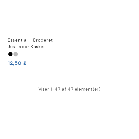
Essential - Broderet
Justerbar Kasket
12,50 £
Viser 1-47 af 47 element(er)