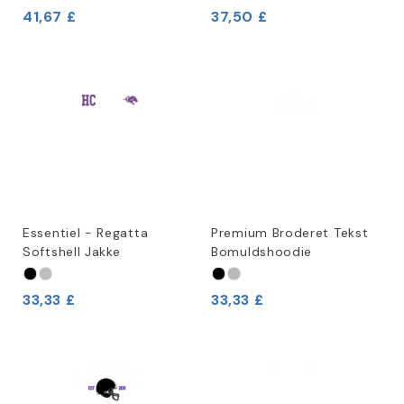
41,67 £
37,50 £
Essentiel - Regatta
Premium Broderet Tekst
Softshell Jakke
Bomuldshoodie
33,33 £
33,33 £