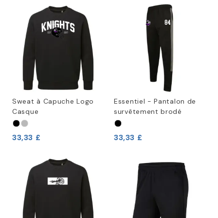
Sweat à Capuche Logo
Essentiel - Pantalon de
Casque
survêtement brodé
33,33 £
33,33 £