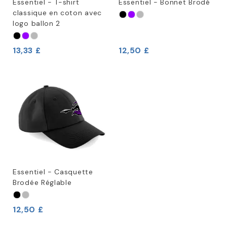
Essentiel - T-shirt
Essentiel - Bonnet Brodé
classique en coton avec
logo ballon 2
13,33 £
12,50 £
Essentiel - Casquette
Brodée Réglable
12,50 £