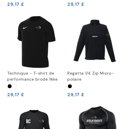
29,17 £
29,17 £
Technique - T-shirt de
Regatta 1/4 Zip Micro-
performance brodé Nike
polaire
29,17 £
29,17 £