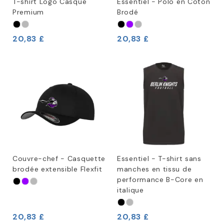
T-shirt Logo Casque
Essentiel - Polo en Coton
Premium
Brodé
20,83 £
20,83 £
Couvre-chef - Casquette
Essentiel - T-shirt sans
brodée extensible Flexfit
manches en tissu de
performance B-Core en
italique
20,83 £
20,83 £