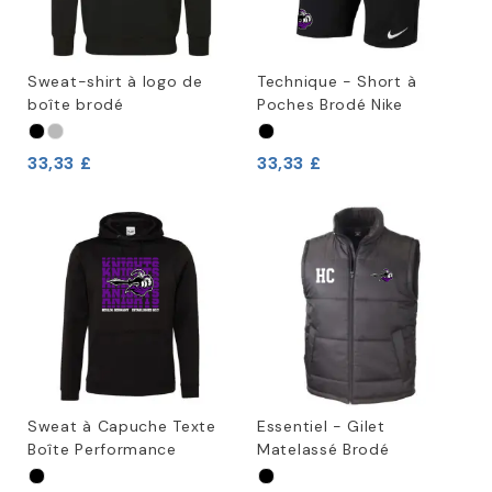
Sweat-shirt à logo de
Technique - Short à
boîte brodé
Poches Brodé Nike
33,33 £
33,33 £
Sweat à Capuche Texte
Essentiel - Gilet
Boîte Performance
Matelassé Brodé