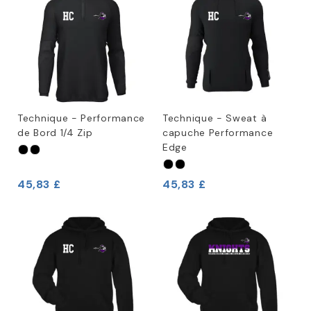
Technique - Performance
Technique - Sweat à
de Bord 1/4 Zip
capuche Performance
Edge
45,83 £
45,83 £