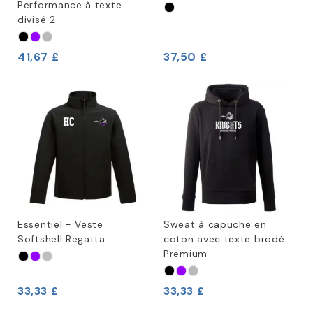
Performance à texte
divisé 2
41,67 £
37,50 £
Essentiel - Veste
Sweat à capuche en
Softshell Regatta
coton avec texte brodé
Premium
33,33 £
33,33 £