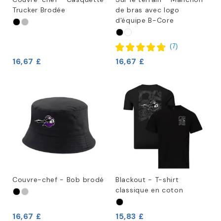
Trucker Brodée
de bras avec logo
d'équipe B-Core
(
7
)
16,67 £
16,67 £
Couvre-chef - Bob brodé
Blackout - T-shirt
classique en coton
16,67 £
15,83 £