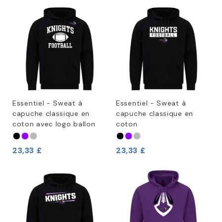
Essentiel - Sweat à
Essentiel - Sweat à
capuche classique en
capuche classique en
coton avec logo ballon
coton
23,33 £
23,33 £