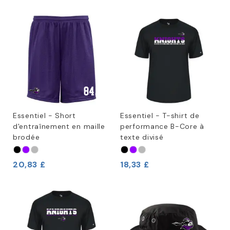
Essentiel - Short
Essentiel - T-shirt de
d'entraînement en maille
performance B-Core à
brodée
texte divisé
20,83 £
18,33 £