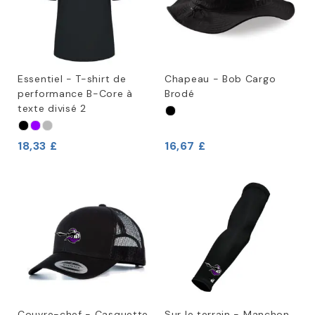
Essentiel - T-shirt de
Chapeau - Bob Cargo
performance B-Core à
Brodé
texte divisé 2
18,33 £
16,67 £
Couvre-chef - Casquette
Sur le terrain - Manchon