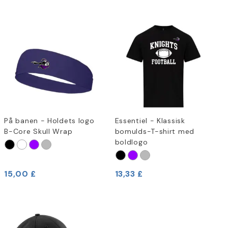
På banen - Holdets logo
Essentiel - Klassisk
B-Core Skull Wrap
bomulds-T-shirt med
boldlogo
15,00 £
13,33 £