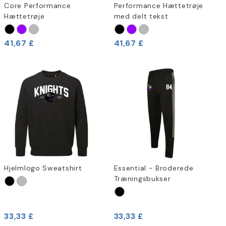
Core Performance
Performance Hættetrøje
Hættetrøje
med delt tekst
41,67 £
41,67 £
Hjelmlogo Sweatshirt
Essential - Broderede
Træningsbukser
33,33 £
33,33 £