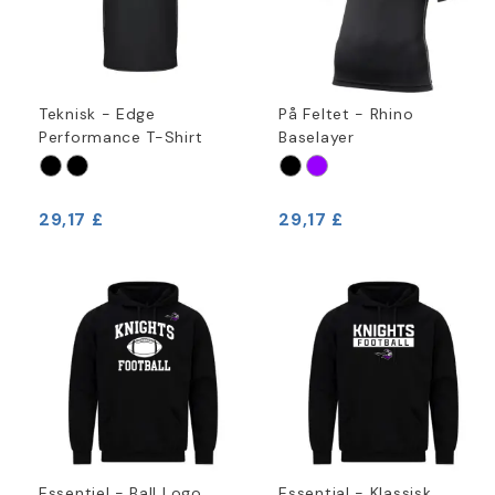
Teknisk - Edge
På Feltet - Rhino
Performance T-Shirt
Baselayer
29,17 £
29,17 £
Essentiel - Ball Logo
Essential - Klassisk