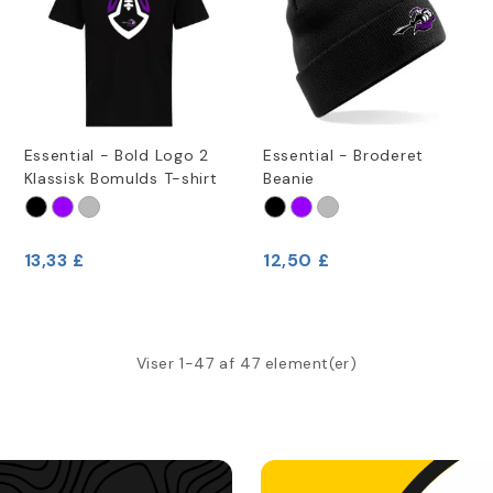
Essential - Bold Logo 2
Essential - Broderet
Klassisk Bomulds T-shirt
Beanie
13,33 £
12,50 £
Viser 1-47 af 47 element(er)