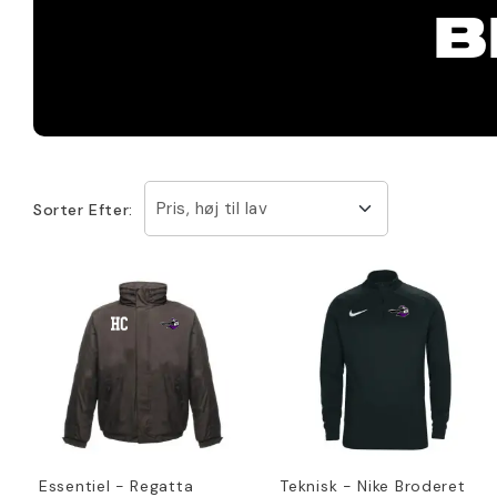
B
Pris, høj til lav
Sorter Efter:
Essentiel - Regatta
Teknisk - Nike Broderet