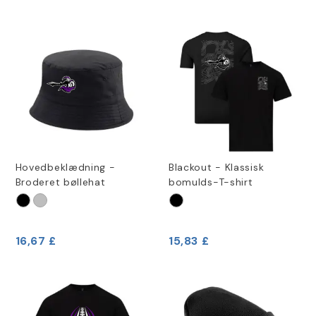
Hovedbeklædning -
Blackout - Klassisk
Broderet bøllehat
bomulds-T-shirt
16,67 £
15,83 £