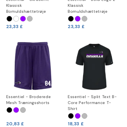
Klassisk
Klassisk
Bomuldshættetrøje
Bomuldshættetrøje
23,33 £
23,33 £
Essentiel - Broderede
Essentiel - Split Text B-
Mesh Træningsshorts
Core Performance T-
Shirt
20,83 £
18,33 £