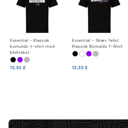
Essential - Klassisk
Essential - Skæv Tekst
bomulds-t-shirt med
Klassisk Bomulds T-Shirt
bloktekst
13,33 £
13,33 £