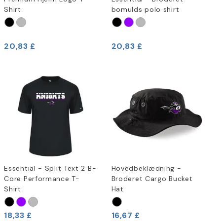
Shirt
bomulds polo shirt
20,83 £
20,83 £
Essential - Split Text 2 B-
Hovedbeklædning -
Core Performance T-
Broderet Cargo Bucket
Shirt
Hat
18,33 £
16,67 £