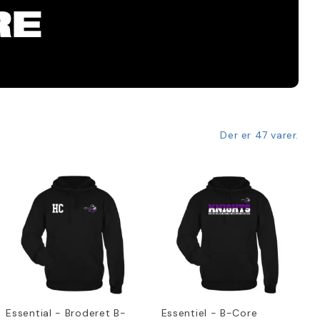
RE
Der er 47 varer.
Essential - Broderet B-
Essentiel - B-Core