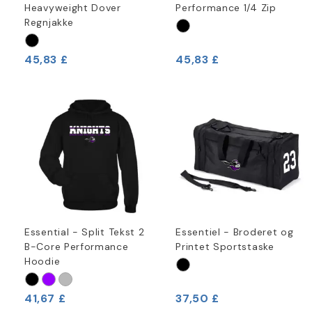
Heavyweight Dover
Performance 1/4 Zip
Regnjakke
45,83 £
45,83 £
Essential - Split Tekst 2
Essentiel - Broderet og
B-Core Performance
Printet Sportstaske
Hoodie
41,67 £
37,50 £