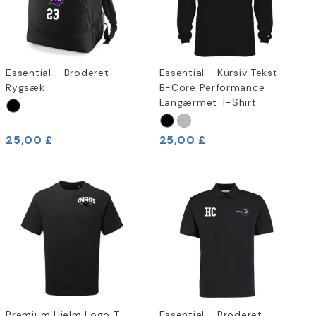
Essential - Broderet
Essential - Kursiv Tekst
Rygsæk
B-Core Performance
Langærmet T-Shirt
25,00 £
25,00 £
Premium Hjelm Logo T-
Essential - Broderet