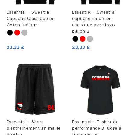
Essentiel - Sweat à
Essentiel - Sweat à
Capuche Classique en
capuche en coton
Coton Italique
classique avec logo
ballon 2
23,33 £
23,33 £
Essentiel - Short
Essentiel - T-shirt de
d'entraînement en maille
performance B-Core à
brodée
texte divisé