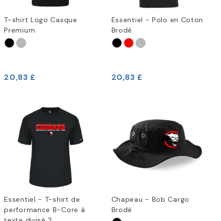
T-shirt Logo Casque
Essentiel - Polo en Coton
Premium
Brodé
20,83 £
20,83 £
Essentiel - T-shirt de
Chapeau - Bob Cargo
performance B-Core à
Brodé
texte divisé 2