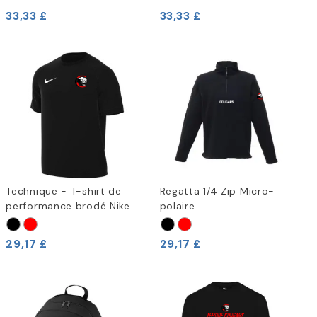
33,33 £
33,33 £
Technique - T-shirt de
Regatta 1/4 Zip Micro-
performance brodé Nike
polaire
29,17 £
29,17 £