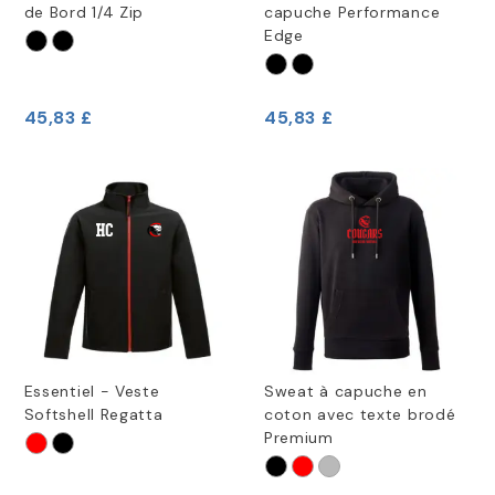
de Bord 1/4 Zip
capuche Performance
Edge
45,83 £
45,83 £
Essentiel - Veste
Sweat à capuche en
Softshell Regatta
coton avec texte brodé
Premium