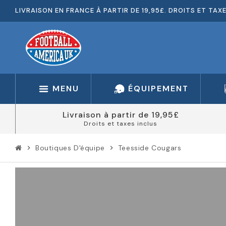
LIVRAISON EN FRANCE À PARTIR DE 19,95£. DROITS ET TAX
MENU
ÉQUIPEMENT
Livraison à partir de 19,95£
Droits et taxes inclus
Boutiques D'équipe
Teesside Cougars
chevron_right
chevron_right