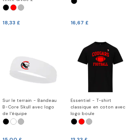
18,33 £
16,67 £
Sur le terrain - Bandeau
Essentiel - T-shirt
B-Core Skull avec logo
classique en coton avec
de l'équipe
logo boule
15,00 £
13,33 £