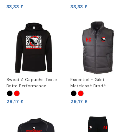
33,33 £
33,33 £
Sweat à Capuche Texte
Essentiel - Gilet
Boîte Performance
Matelassé Brodé
29,17 £
29,17 £