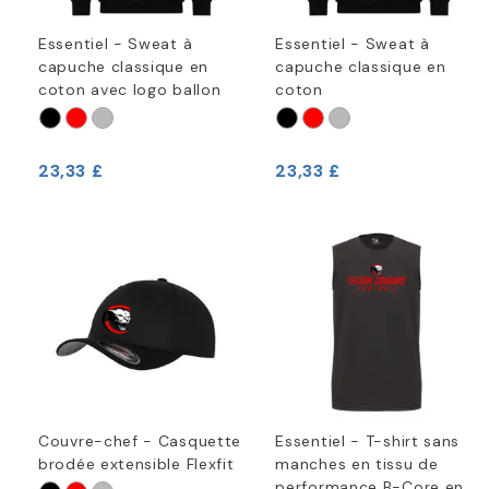
Essentiel - Sweat à
Essentiel - Sweat à
capuche classique en
capuche classique en
coton avec logo ballon
coton
23,33 £
23,33 £
Couvre-chef - Casquette
Essentiel - T-shirt sans
brodée extensible Flexfit
manches en tissu de
performance B-Core en