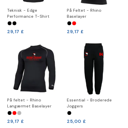
Teknisk - Edge
På Feltet - Rhino
Performance T-Shirt
Baselayer
29,17 £
29,17 £
På feltet - Rhino
Essential - Broderede
Langærmet Baselayer
Joggers
29,17 £
25,00 £