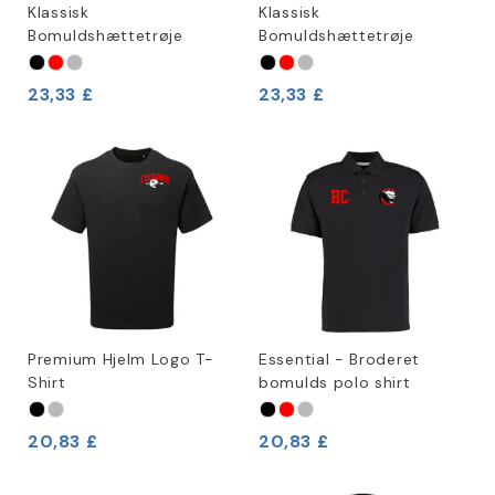
Klassisk
Klassisk
Bomuldshættetrøje
Bomuldshættetrøje
23,33 £
23,33 £
Premium Hjelm Logo T-
Essential - Broderet
Shirt
bomulds polo shirt
20,83 £
20,83 £