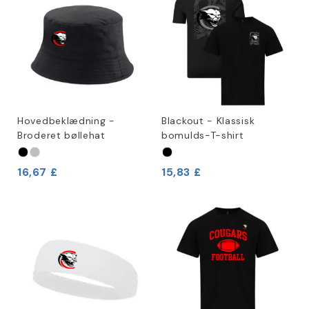
Hovedbeklædning -
Blackout - Klassisk
Broderet bøllehat
bomulds-T-shirt
16,67 £
15,83 £