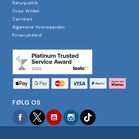
Returpolitik
Onze Winkel
Carrières
Algemene Voorwaarden
Privacybeleid
FØLG OS
Facebook
Twitter
YouTube
Instagram
TikTok