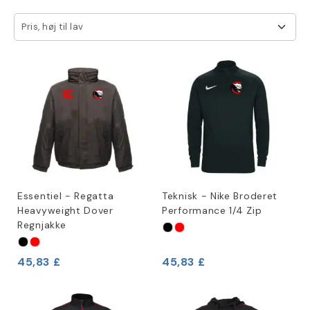
Pris, høj til lav
Essentiel - Regatta
Teknisk - Nike Broderet
Heavyweight Dover
Performance 1/4 Zip
Regnjakke
45,83 £
45,83 £