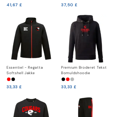
41,67 £
37,50 £
Essentiel - Regatta
Premium Broderet Tekst
Softshell Jakke
Bomuldshoodie
33,33 £
33,33 £