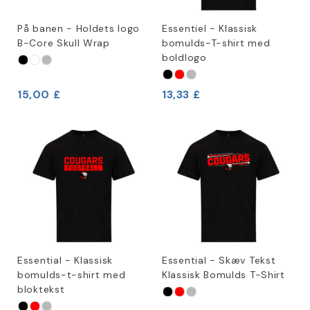
På banen - Holdets logo
Essentiel - Klassisk
B-Core Skull Wrap
bomulds-T-shirt med
boldlogo
15,00 £
13,33 £
Essential - Klassisk
Essential - Skæv Tekst
bomulds-t-shirt med
Klassisk Bomulds T-Shirt
bloktekst