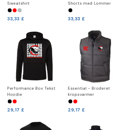
Sweatshirt
Shorts med Lommer
33,33 £
33,33 £
Performance Box Tekst
Essential - Broderet
Hoodie
kropsvarmer
29,17 £
29,17 £