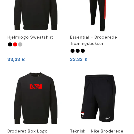
Hjelmlogo Sweatshirt
Essential - Broderede
Træningsbukser
33,33 £
33,33 £
Broderet Box Logo
Teknisk - Nike Broderede