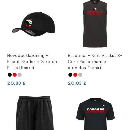
Hovedbeklædning -
Essential - Kursiv tekst B-
Flexfit Broderet Stretch
Core Performance
Fitted Kasket
ærmeløs T-shirt
20,83 £
20,83 £