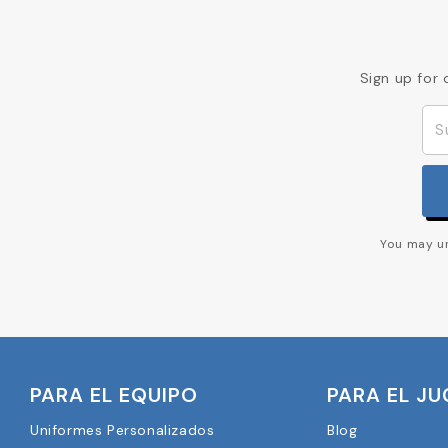
Sign up for 
You may un
PARA EL EQUIPO
PARA EL J
Uniformes Personalizados
Blog