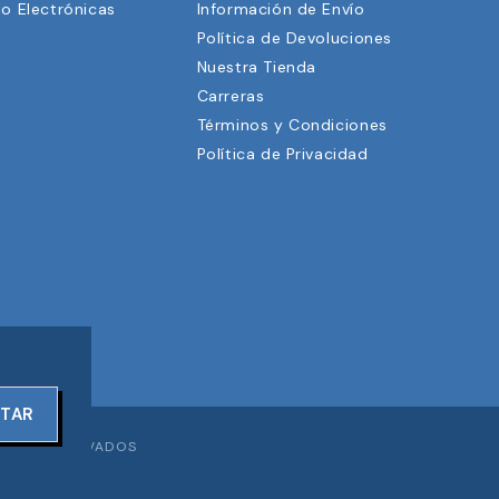
lo Electrónicas
Información de Envío
Política de Devoluciones
Nuestra Tienda
3
Carreras
Términos y Condiciones
Política de Privacidad
PTAR
ECHOS RESERVADOS