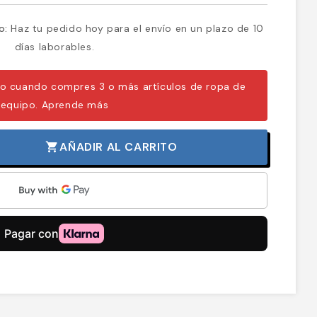
o:
Haz tu pedido hoy para el envío en un plazo de 10
días laborables.
o cuando compres 3 o más artículos de ropa de
equipo.
Aprende más
AÑADIR AL CARRITO
shopping_cart