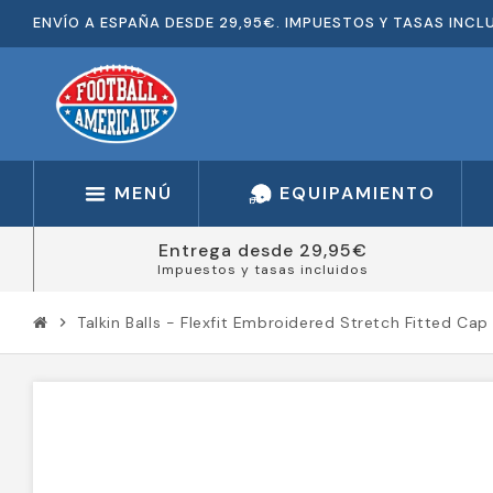
ENVÍO A ESPAÑA DESDE 29,95€. IMPUESTOS Y TASAS INCL
MENÚ
EQUIPAMIENTO
Entrega desde 29,95€
Impuestos y tasas incluidos
Talkin Balls - Flexfit Embroidered Stretch Fitted Cap
chevron_right