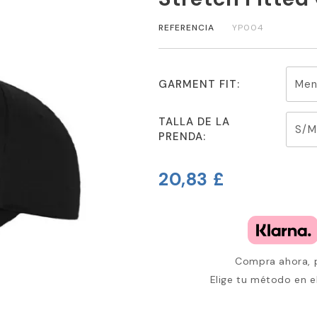
REFERENCIA
YP004
GARMENT FIT:
TALLA DE LA
PRENDA:
20,83 £
Compra ahora, p
Elige tu método en e