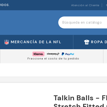
UIDOS.
Atención al Cliente
MERCANCÍA DE LA NFL
ROPA 
Fracciona el costo de tu pedido
Talkin Balls - 
Stretch Fitted