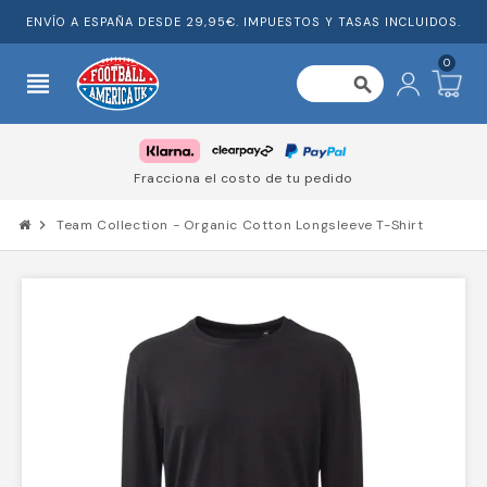
ENVÍO A ESPAÑA DESDE 29,95€. IMPUESTOS Y TASAS INCLUIDOS.
0
view_headline
search
Fracciona el costo de tu pedido
chevron_right
Team Collection - Organic Cotton Longsleeve T-Shirt