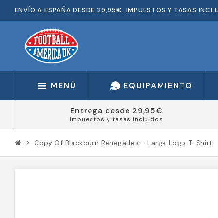
ENVÍO A ESPAÑA DESDE 29,95€. IMPUESTOS Y TASAS INCL
MENÚ
EQUIPAMIENTO
Entrega desde 29,95€
Impuestos y tasas incluidos
Copy Of Blackburn Renegades - Large Logo T-Shirt
chevron_right