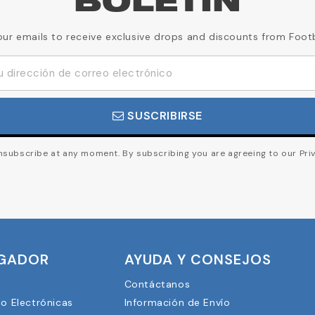
BOLETÍN
our emails to receive exclusive drops and discounts from Foot
SUSCRIBIRSE
subscribe at any moment. By subscribing you are agreeing to our Priv
UGADOR
AYUDA Y CONSEJOS
Contáctanos
lo Electrónicas
Información de Envío