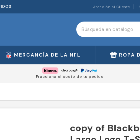
UIDOS.
Atención al Cliente
MERCANCÍA DE LA NFL
ROPA 
Fracciona el costo de tu pedido
copy of Black
Large Logo T-S