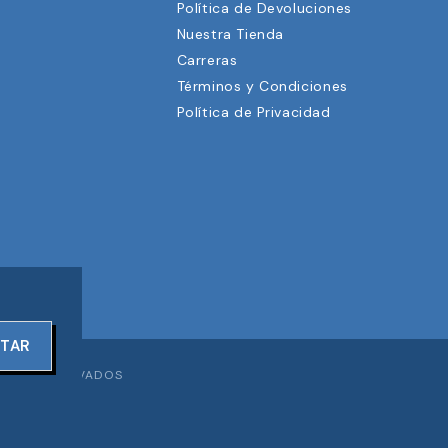
Política de Devoluciones
Nuestra Tienda
3
Carreras
Términos y Condiciones
Política de Privacidad
PTAR
ECHOS RESERVADOS