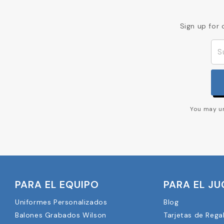
Sign up for 
You may un
PARA EL EQUIPO
PARA EL J
Uniformes Personalizados
Blog
Balones Grabados Wilson
Tarjetas de Rega