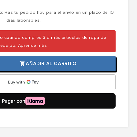
o:
Haz tu pedido hoy para el envío en un plazo de 10
días laborables.
o cuando compres 3 o más artículos de ropa de
equipo.
Aprende más
AÑADIR AL CARRITO
shopping_cart