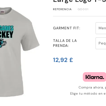
REFERENCIA
GD001
GARMENT FIT:
TALLA DE LA
PRENDA:
12,92 £
Compra ahora, p
Elige tu método en e