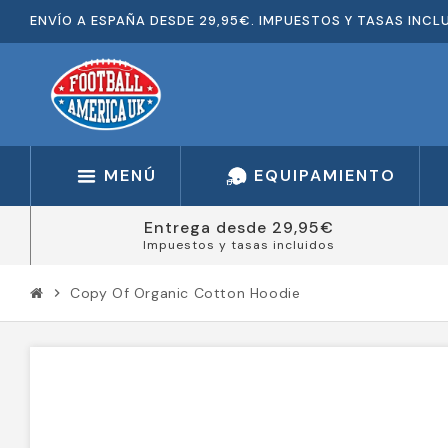
ENVÍO A ESPAÑA DESDE 29,95€. IMPUESTOS Y TASAS INCL
MENÚ
EQUIPAMIENTO
Entrega desde 29,95€
Impuestos y tasas incluidos
Copy Of Organic Cotton Hoodie
chevron_right