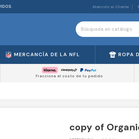
UIDOS.
Atención al Cliente
MERCANCÍA DE LA NFL
ROPA 
Fracciona el costo de tu pedido
copy of Organi