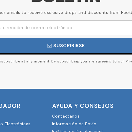
our emails to receive exclusive drops and discounts from Foot
SUSCRIBIRSE
subscribe at any moment. By subscribing you are agreeing to our Priv
UGADOR
AYUDA Y CONSEJOS
Contáctanos
lo Electrónicas
Información de Envío
Política de Devoluciones