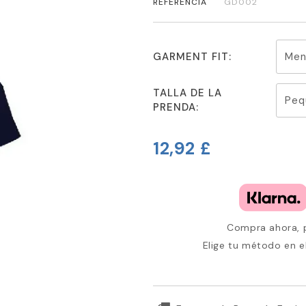
REFERENCIA
GD002
GARMENT FIT:
TALLA DE LA
PRENDA:
12,92 £
Compra ahora, p
Elige tu método en e