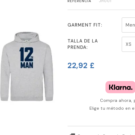
REFERENCIA
JH001
GARMENT FIT:
TALLA DE LA
PRENDA:
22,92 £
Compra ahora, p
Elige tu método en e