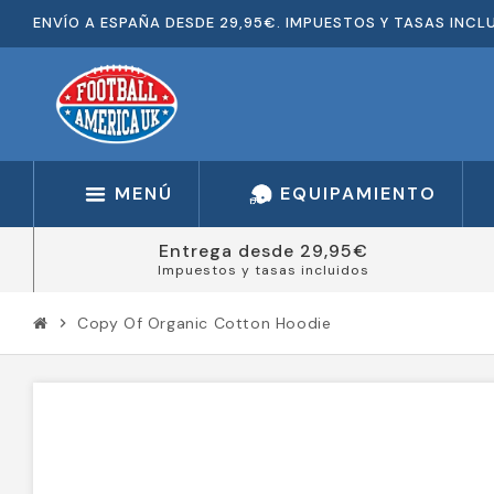
ENVÍO A ESPAÑA DESDE 29,95€. IMPUESTOS Y TASAS INCL
MENÚ
EQUIPAMIENTO
Entrega desde 29,95€
Impuestos y tasas incluidos
Copy Of Organic Cotton Hoodie
chevron_right