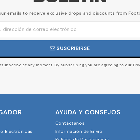
our emails to receive exclusive drops and discounts from Foot
SUSCRIBIRSE
subscribe at any moment. By subscribing you are agreeing to our Priv
UGADOR
AYUDA Y CONSEJOS
Contáctanos
lo Electrónicas
Información de Envío
Política de Devoluciones