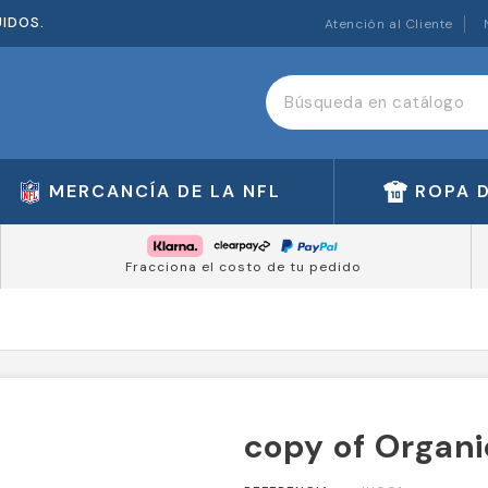
UIDOS.
Atención al Cliente
MERCANCÍA DE LA NFL
ROPA 
Fracciona el costo de tu pedido
copy of Organi