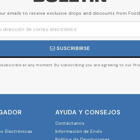
our emails to receive exclusive drops and discounts from Foot
SUSCRIBIRSE
subscribe at any moment. By subscribing you are agreeing to our Priv
UGADOR
AYUDA Y CONSEJOS
Contáctanos
lo Electrónicas
Información de Envío
Política de Devoluciones