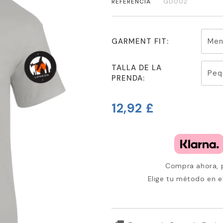
REFERENCIA
GD002
GARMENT FIT:
TALLA DE LA
PRENDA:
12,92 £
Compra ahora, p
Elige tu método en e