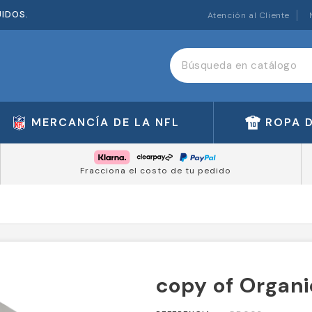
UIDOS.
Atención al Cliente
MERCANCÍA DE LA NFL
ROPA 
Fracciona el costo de tu pedido
copy of Organi