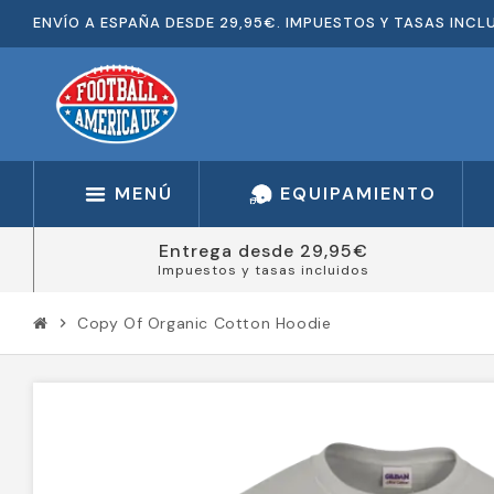
ENVÍO A ESPAÑA DESDE 29,95€. IMPUESTOS Y TASAS INCL
MENÚ
EQUIPAMIENTO
Entrega desde 29,95€
Impuestos y tasas incluidos
Copy Of Organic Cotton Hoodie
chevron_right