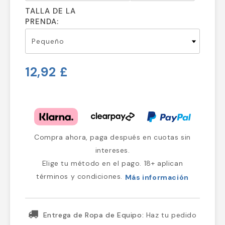
TALLA DE LA
PRENDA:
12,92 £
Compra ahora, paga después en cuotas sin
intereses.
Elige tu método en el pago. 18+ aplican
términos y condiciones.
Más información
Entrega de Ropa de Equipo:
Haz tu pedido