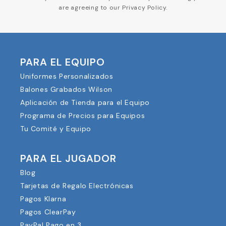
are agreeing to our Privacy Policy.
PARA EL EQUIPO
Uniformes Personalizados
Balones Grabados Wilson
Aplicación de Tienda para el Equipo
Programa de Precios para Equipos
Tu Comité y Equipo
PARA EL JUGADOR
Blog
Tarjetas de Regalo Electrónicas
Pagos Klarna
Pagos ClearPay
PayPal Pago en 3