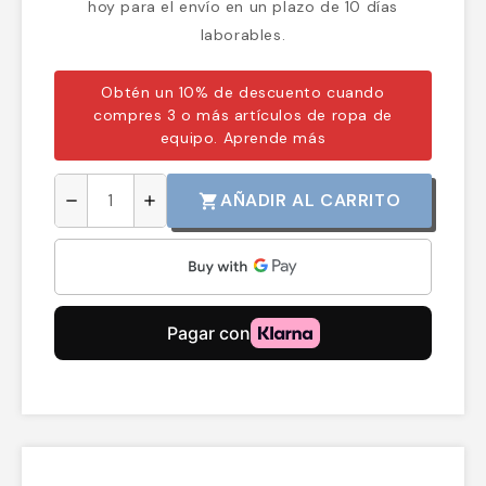
hoy para el envío en un plazo de 10 días
laborables.
Obtén un 10% de descuento cuando
compres 3 o más artículos de ropa de
equipo.
Aprende más
AÑADIR AL CARRITO
shopping_cart
remove
add