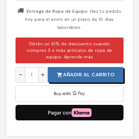
Entrega de Ropa de Equipo:
Haz tu pedido
hoy para el envío en un plazo de 10 días
laborables.
Obtén un 10% de descuento cuando
compres 3 o más artículos de ropa de
equipo.
Aprende más
AÑADIR AL CARRITO
shopping_cart
remove
add