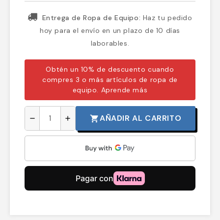
Entrega de Ropa de Equipo:
Haz tu pedido
hoy para el envío en un plazo de 10 días
laborables.
Obtén un 10% de descuento cuando
compres 3 o más artículos de ropa de
equipo.
Aprende más
AÑADIR AL CARRITO
shopping_cart
remove
add