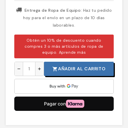
Entrega de Ropa de Equipo:
Haz tu pedido
hoy para el envío en un plazo de 10 días
laborables.
Obtén un 10% de descuento cuando
compres 3 o más artículos de ropa de
equipo.
Aprende más
AÑADIR AL CARRITO
shopping_cart
remove
add