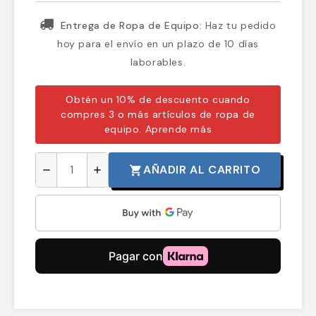
Entrega de Ropa de Equipo:
Haz tu pedido
hoy para el envío en un plazo de 10 días
laborables.
Obtén un 10% de descuento cuando
compres 3 o más artículos de ropa de
equipo.
Aprende más
AÑADIR AL CARRITO
shopping_cart
remove
add