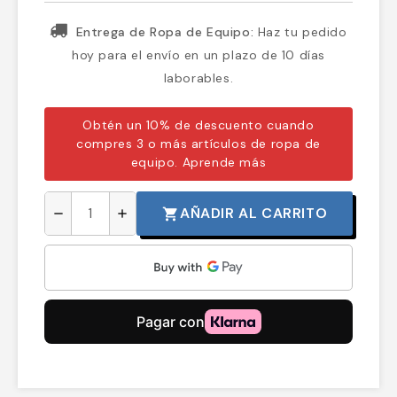
Entrega de Ropa de Equipo:
Haz tu pedido
hoy para el envío en un plazo de 10 días
laborables.
Obtén un 10% de descuento cuando
compres 3 o más artículos de ropa de
equipo.
Aprende más
AÑADIR AL CARRITO
shopping_cart
remove
add