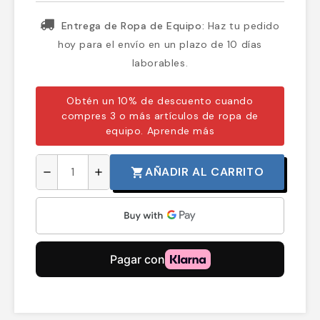
Entrega de Ropa de Equipo:
Haz tu pedido
hoy para el envío en un plazo de 10 días
laborables.
Obtén un 10% de descuento cuando
compres 3 o más artículos de ropa de
equipo.
Aprende más
AÑADIR AL CARRITO
shopping_cart
remove
add