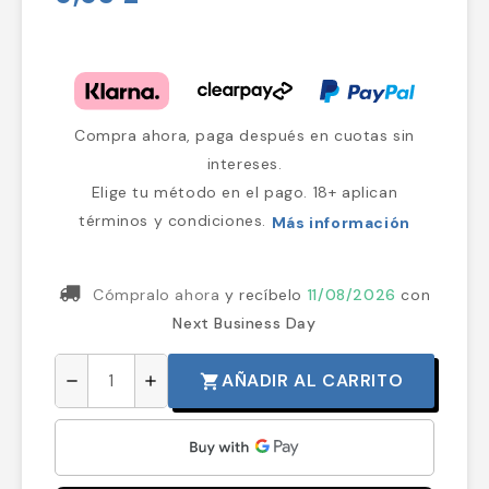
Compra ahora, paga después en cuotas sin
intereses.
Elige tu método en el pago. 18+ aplican
términos y condiciones.
Más información
Cómpralo ahora
y recíbelo
11/08/2026
con
Next Business Day
AÑADIR AL CARRITO
shopping_cart
remove
add