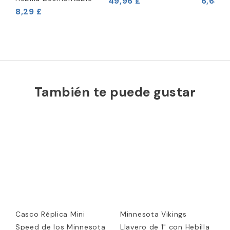
49,96 £
6,63 £
8,29 £
También te puede gustar
Casco Réplica Mini
Minnesota Vikings
Speed de los Minnesota
Llavero de 1" con Hebilla