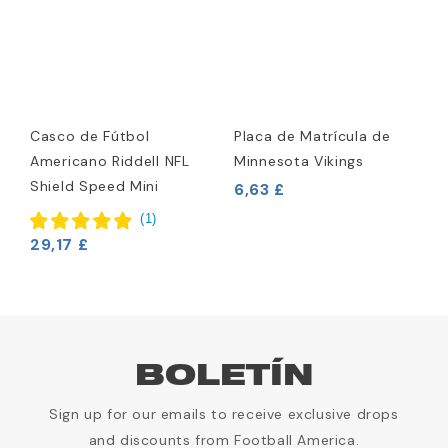
Casco de Fútbol
Placa de Matrícula de
Americano Riddell NFL
Minnesota Vikings
Shield Speed Mini
6,63 £
(
1
)
29,17 £
BOLETÍN
Sign up for our emails to receive exclusive drops
and discounts from Football America.