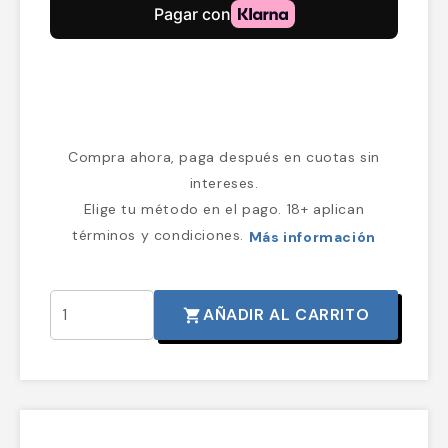
Compra ahora, paga después en cuotas sin
intereses.
Elige tu método en el pago. 18+ aplican
términos y condiciones.
Más información
AÑADIR AL CARRITO
shopping_cart