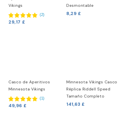
Vikings
Desmontable
8,29 £
(
2
)
29,17 £
Casco de Aperitivos
Minnesota Vikings Casco
Minnesota Vikings
Réplica Riddell Speed
Tamaño Completo
(
1
)
141,63 £
49,96 £