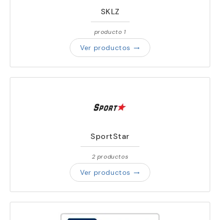
SKLZ
producto 1
Ver productos
trending_flat
SportStar
2 productos
Ver productos
trending_flat