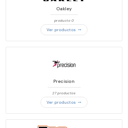
Oakley
producto 0
Ver productos
trending_flat
Precision
27 productos
Ver productos
trending_flat