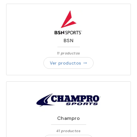
BSN
11 productos
Ver productos
trending_flat
Champro
41 productos