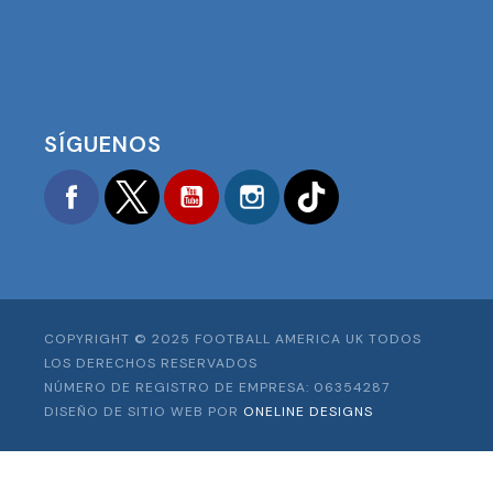
SÍGUENOS
Facebook
Twitter
YouTube
Instagram
TikTok
COPYRIGHT © 2025 FOOTBALL AMERICA UK TODOS
LOS DERECHOS RESERVADOS
NÚMERO DE REGISTRO DE EMPRESA: 06354287
DISEÑO DE SITIO WEB POR
ONELINE DESIGNS