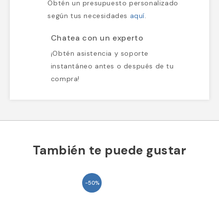
equipos
¿Compras para un equipo o empresa?
Obtén un presupuesto personalizado
según tus necesidades
aquí
.
Chatea con un experto
¡Obtén asistencia y soporte
instantáneo antes o después de tu
compra!
También te puede gustar
-50%