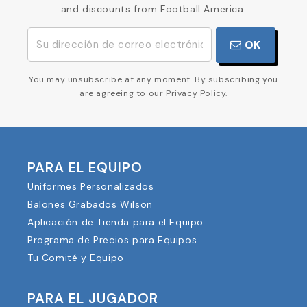
BOLETÍN
Sign up for our emails to receive exclusive drops
and discounts from Football America.
OK
You may unsubscribe at any moment. By subscribing you
are agreeing to our Privacy Policy.
PARA EL EQUIPO
Uniformes Personalizados
Balones Grabados Wilson
Aplicación de Tienda para el Equipo
Programa de Precios para Equipos
Tu Comité y Equipo