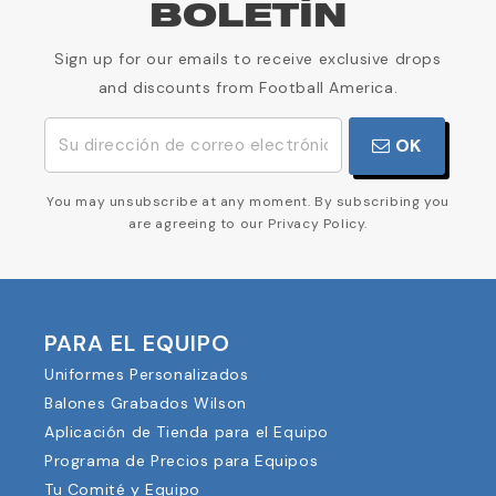
BOLETÍN
Sign up for our emails to receive exclusive drops
and discounts from Football America.
OK
You may unsubscribe at any moment. By subscribing you
are agreeing to our Privacy Policy.
PARA EL EQUIPO
Uniformes Personalizados
Balones Grabados Wilson
Aplicación de Tienda para el Equipo
Programa de Precios para Equipos
Tu Comité y Equipo