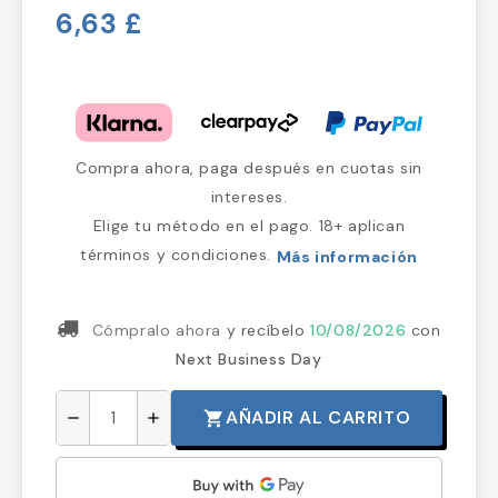
6,63 £
Compra ahora, paga después en cuotas sin
intereses.
Elige tu método en el pago. 18+ aplican
términos y condiciones.
Más información
Cómpralo ahora
y recíbelo
10/08/2026
con
Next Business Day
AÑADIR AL CARRITO
shopping_cart
remove
add