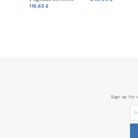
116,63 £
Sign up for 