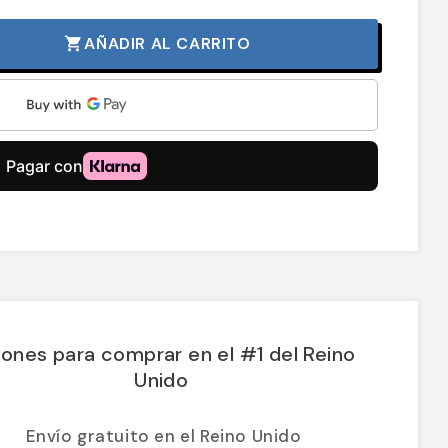
AÑADIR AL CARRITO
shopping_cart
ones para comprar en el #1 del Reino
Unido
Envío gratuito en el Reino Unido