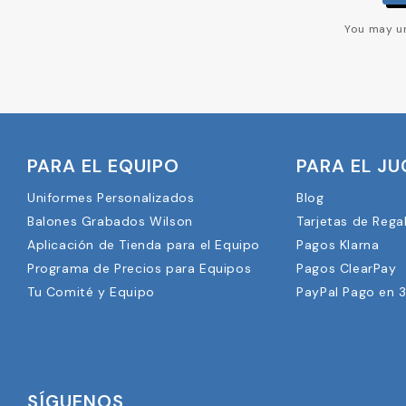
You may un
PARA EL EQUIPO
PARA EL J
Uniformes Personalizados
Blog
Balones Grabados Wilson
Tarjetas de Rega
Aplicación de Tienda para el Equipo
Pagos Klarna
Programa de Precios para Equipos
Pagos ClearPay
Tu Comité y Equipo
PayPal Pago en 
SÍGUENOS