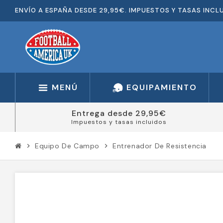
ENVÍO A ESPAÑA DESDE 29,95€. IMPUESTOS Y TASAS INCL
MENÚ
EQUIPAMIENTO
Entrega desde 29,95€
Impuestos y tasas incluidos
Equipo De Campo
Entrenador De Resistencia
chevron_right
chevron_right