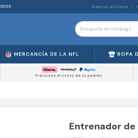
UIDOS.
Atención al Cliente
MERCANCÍA DE LA NFL
ROPA 
Fracciona el costo de tu pedido
Entrenador de 