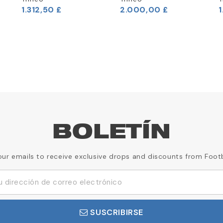
1.312,50 £
2.000,00 £
1
BOLETÍN
our emails to receive exclusive drops and discounts from Foot
SUSCRIBIRSE