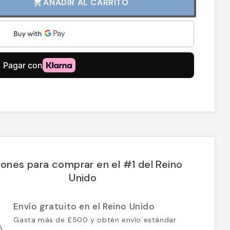
AÑADIR AL CARRITO
shopping_cart
ones para comprar en el #1 del Reino
Unido
Envío gratuito en el Reino Unido
Gasta más de £500 y obtén envío estándar