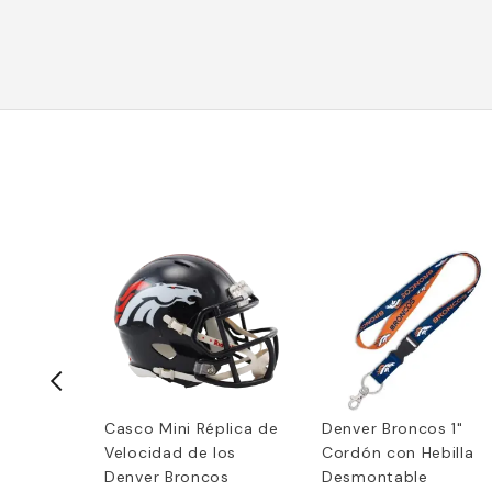
ícula de
Casco Mini Réplica de
Denver Broncos 1"
oncos
Velocidad de los
Cordón con Hebilla
Denver Broncos
Desmontable