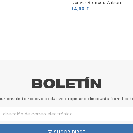
Denver Broncos Wilson
14,96 £
BOLETÍN
our emails to receive exclusive drops and discounts from Foot
SUSCRIBIRSE