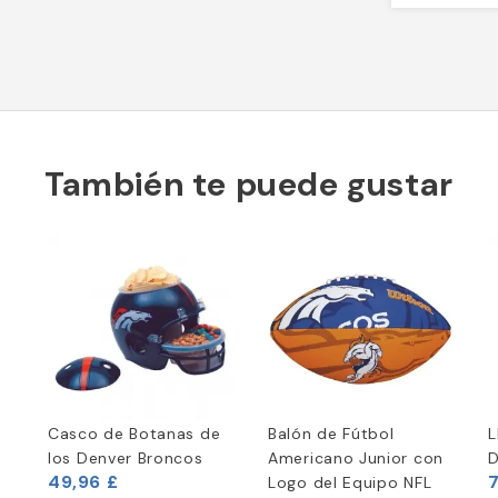
También te puede gustar
Casco de Botanas de
Balón de Fútbol
L
los Denver Broncos
Americano Junior con
D
49,96 £
7
Logo del Equipo NFL