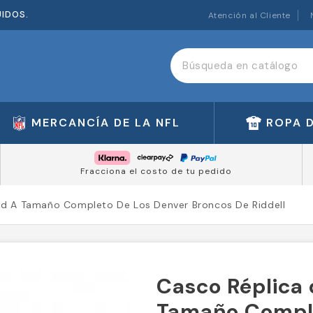
UIDOS.
Atención al Cliente
MERCANCÍA DE LA NFL
ROPA 
Fracciona el costo de tu pedido
ad A Tamaño Completo De Los Denver Broncos De Riddell
Casco Réplica 
Tamaño Comple