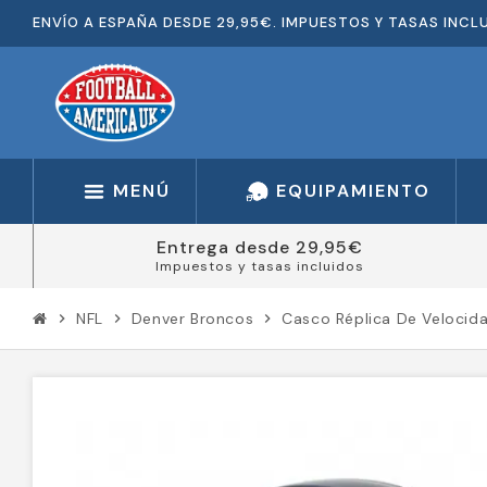
ENVÍO A ESPAÑA DESDE 29,95€. IMPUESTOS Y TASAS INCL
MENÚ
EQUIPAMIENTO
Entrega desde 29,95€
Impuestos y tasas incluidos
NFL
Denver Broncos
Casco Réplica De Velocid
chevron_right
chevron_right
chevron_right