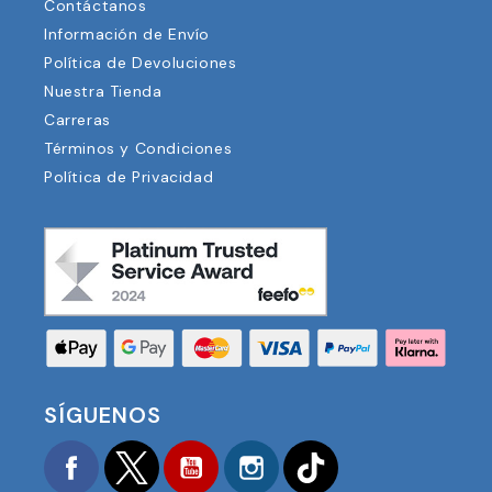
Contáctanos
Información de Envío
Política de Devoluciones
Nuestra Tienda
Carreras
Términos y Condiciones
Política de Privacidad
SÍGUENOS
Facebook
Twitter
YouTube
Instagram
TikTok