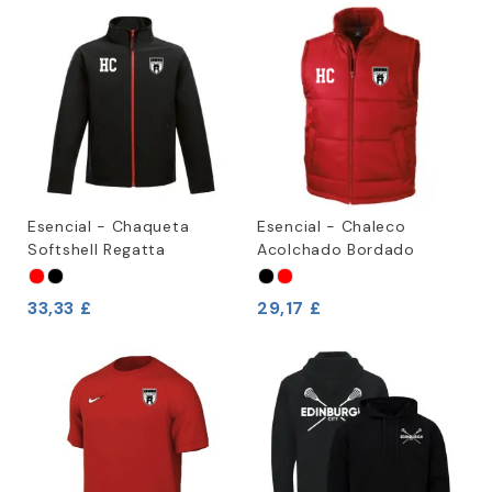
Esencial - Chaqueta
Esencial - Chaleco
Softshell Regatta
Acolchado Bordado
33,33 £
29,17 £