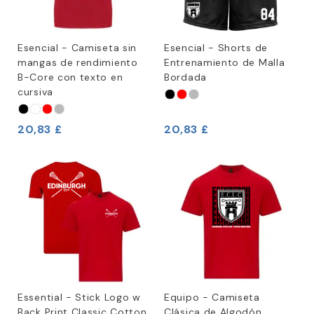
Esencial - Camiseta sin
Esencial - Shorts de
mangas de rendimiento
Entrenamiento de Malla
B-Core con texto en
Bordada
cursiva
20,83 £
20,83 £
Essential - Stick Logo w
Equipo - Camiseta
Back Print Classic Cotton
Clásica de Algodón