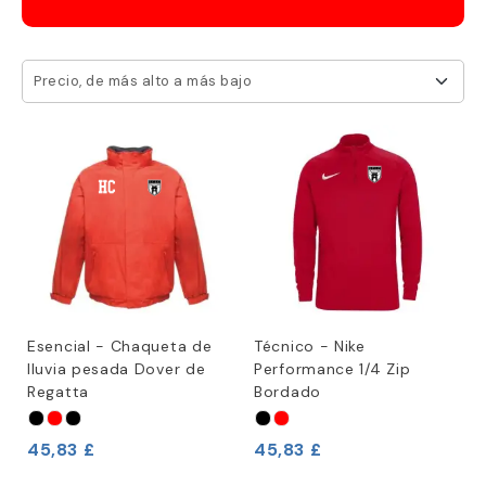
Precio, de más alto a más bajo
Esencial - Chaqueta de
Técnico - Nike
lluvia pesada Dover de
Performance 1/4 Zip
Regatta
Bordado
45,83 £
45,83 £