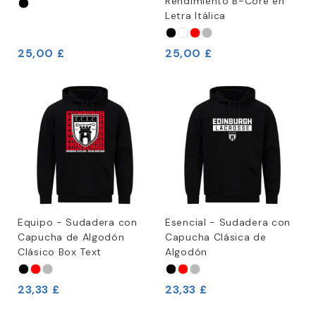
Rendimiento B-Core en
Letra Itálica
25,00 £
25,00 £
Equipo - Sudadera con
Esencial - Sudadera con
Capucha de Algodón
Capucha Clásica de
Clásico Box Text
Algodón
23,33 £
23,33 £