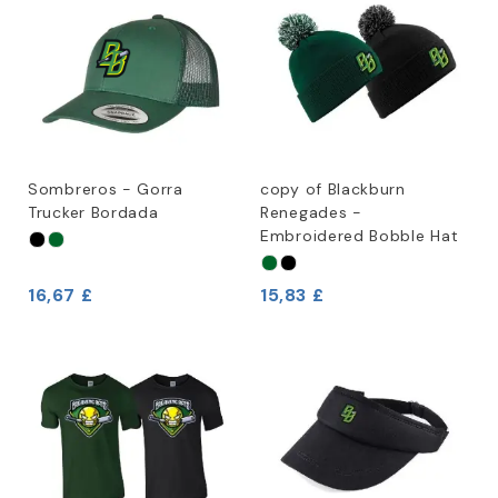
Sombreros - Gorra
copy of Blackburn
Trucker Bordada
Renegades -
Embroidered Bobble Hat
16,67 £
15,83 £