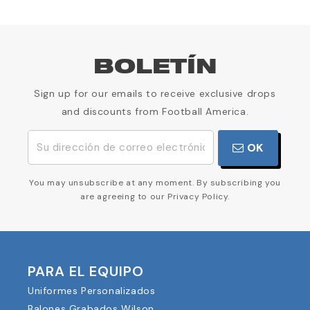
BOLETÍN
Sign up for our emails to receive exclusive drops
and discounts from Football America.
OK
You may unsubscribe at any moment. By subscribing you
are agreeing to our Privacy Policy.
PARA EL EQUIPO
Uniformes Personalizados
Balones Grabados Wilson