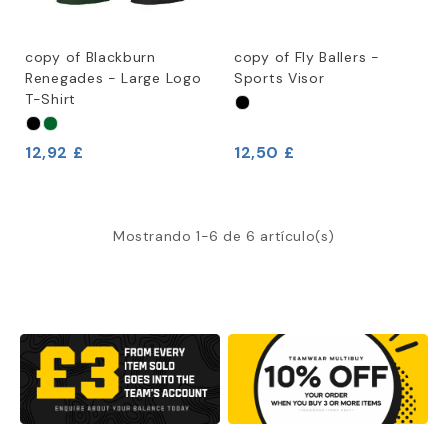
copy of Blackburn
copy of Fly Ballers -
Renegades - Large Logo
Sports Visor
T-Shirt
12,92 £
12,50 £
Mostrando 1-6 de 6 artículo(s)