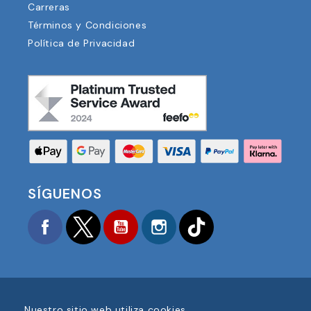
Carreras
Términos y Condiciones
Política de Privacidad
SÍGUENOS
Facebook
Twitter
YouTube
Instagram
TikTok
Nuestro sitio web utiliza cookies.