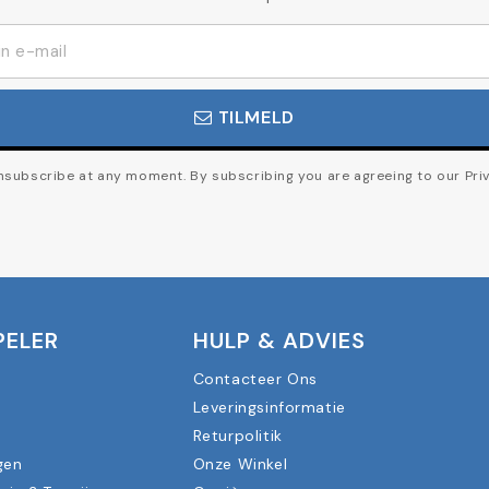
TILMELD
subscribe at any moment. By subscribing you are agreeing to our Priv
PELER
HULP & ADVIES
Contacteer Ons
Leveringsinformatie
n
Returpolitik
gen
Onze Winkel