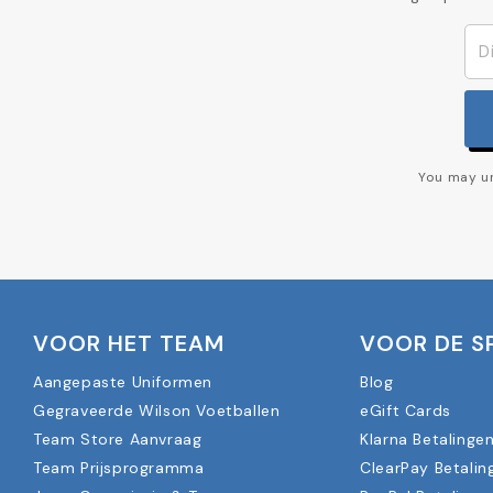
You may un
VOOR HET TEAM
VOOR DE S
Aangepaste Uniformen
Blog
Gegraveerde Wilson Voetballen
eGift Cards
Team Store Aanvraag
Klarna Betalinge
Team Prijsprogramma
ClearPay Betalin