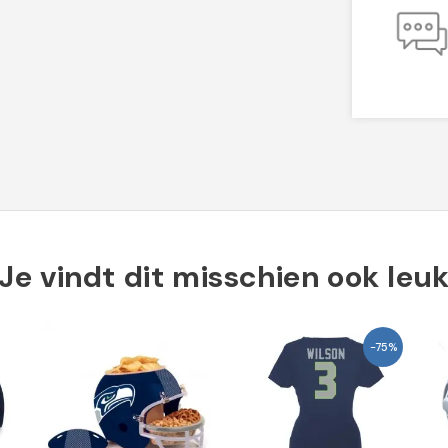
Je vindt dit misschien ook leu
-75%