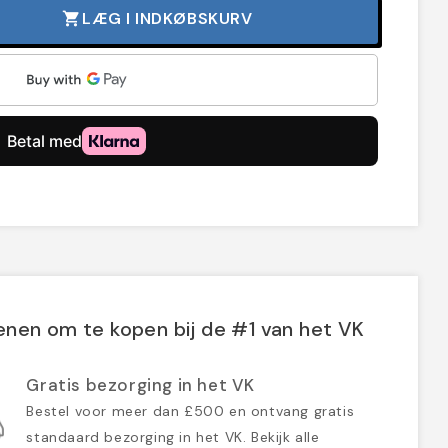
LÆG I INDKØBSKURV
shopping_cart
nen om te kopen bij de #1 van het VK
Gratis bezorging in het VK
Bestel voor meer dan £500 en ontvang gratis
standaard bezorging in het VK. Bekijk alle