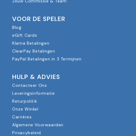
Jouw Commissie & Team
VOOR DE SPELER
Blog
eGift Cards
Klarna Betalingen
ClearPay Betalingen
PayPal Betalingen in 3 Termijnen
HULP & ADVIES
Contacteer Ons
Leveringsinformatie
Returpolitik
Onze Winkel
Carrières
Algemene Voorwaarden
Privacybeleid