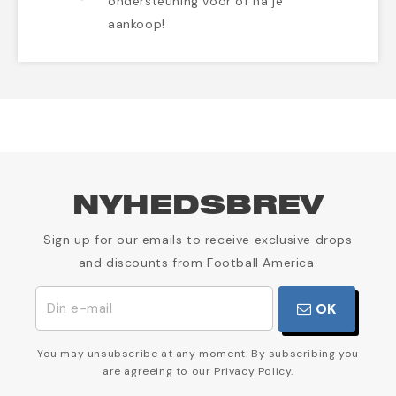
ondersteuning voor of na je
aankoop!
NYHEDSBREV
Sign up for our emails to receive exclusive drops
and discounts from Football America.
OK
You may unsubscribe at any moment. By subscribing you
are agreeing to our Privacy Policy.