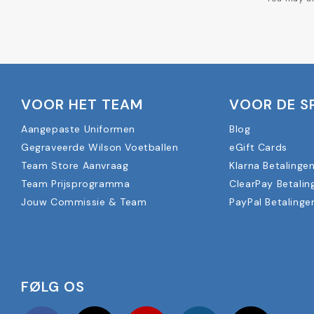
VOOR HET TEAM
VOOR DE S
Aangepaste Uniformen
Blog
Gegraveerde Wilson Voetballen
eGift Cards
Team Store Aanvraag
Klarna Betalinge
Team Prijsprogramma
ClearPay Betalin
Jouw Commissie & Team
PayPal Betalinge
FØLG OS