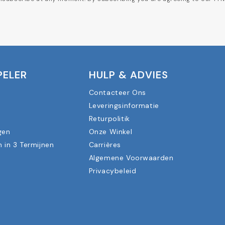
PELER
HULP & ADVIES
Contacteer Ons
Leveringsinformatie
n
Returpolitik
gen
Onze Winkel
n in 3 Termijnen
Carrières
Algemene Voorwaarden
Privacybeleid