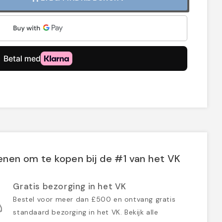
nen om te kopen bij de #1 van het VK
Gratis bezorging in het VK
Bestel voor meer dan £500 en ontvang gratis
standaard bezorging in het VK. Bekijk alle