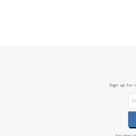
Sign up for 
You may un