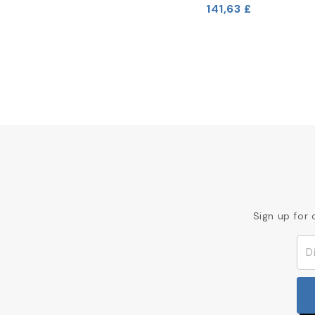
141,63 £
Sign up for 