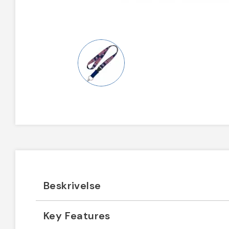
Beskrivelse
Key Features