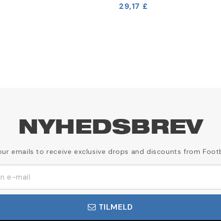
29,17 £
NYHEDSBREV
our emails to receive exclusive drops and discounts from Foot
TILMELD