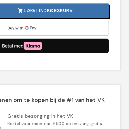
LÆG I INDKØBSKURV
shopping_cart
nen om te kopen bij de #1 van het VK
Gratis bezorging in het VK
Bestel voor meer dan £500 en ontvang gratis