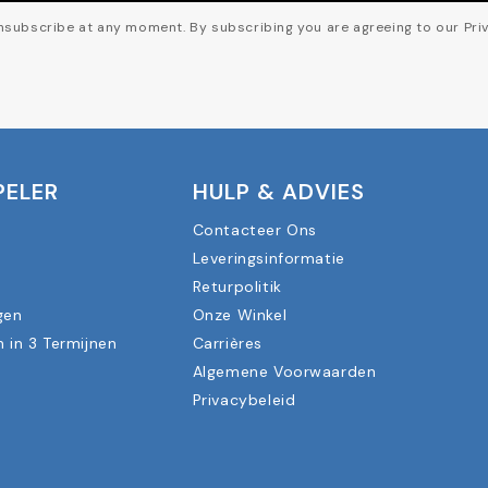
subscribe at any moment. By subscribing you are agreeing to our Priv
PELER
HULP & ADVIES
Contacteer Ons
Leveringsinformatie
n
Returpolitik
gen
Onze Winkel
n in 3 Termijnen
Carrières
Algemene Voorwaarden
Privacybeleid