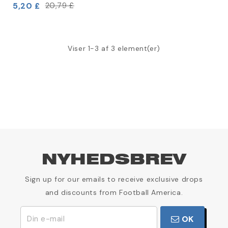
5,20 £
20,79 £
Viser 1-3 af 3 element(er)
NYHEDSBREV
Sign up for our emails to receive exclusive drops
and discounts from Football America.
OK