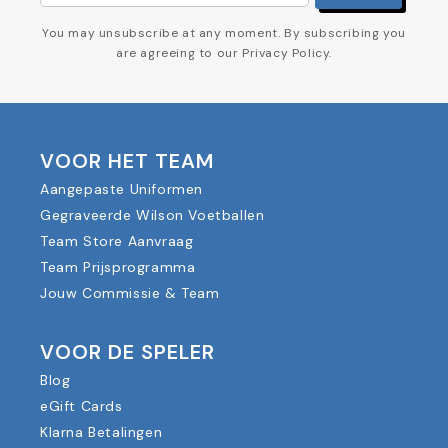
You may unsubscribe at any moment. By subscribing you
are agreeing to our Privacy Policy.
VOOR HET TEAM
Aangepaste Uniformen
Gegraveerde Wilson Voetballen
Team Store Aanvraag
Team Prijsprogramma
Jouw Commissie & Team
VOOR DE SPELER
Blog
eGift Cards
Klarna Betalingen