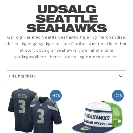
UDSALG
SEATTLE
SEAHAWKS
Gør dig klar med Seattle Seahawks trøjer og merchandise,
der er tilgængelige lige her hos Football America UK. Vi har
et stort udvalg af Seahawks trøjer af alle dine
yndlingsspillere i herre-, dame- og børnestørrelser.
Pris, høj til lav
-65%
-25%