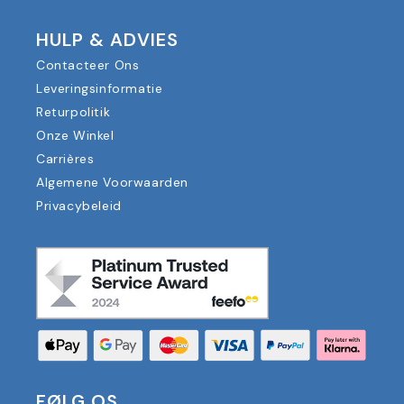
HULP & ADVIES
Contacteer Ons
Leveringsinformatie
Returpolitik
Onze Winkel
Carrières
Algemene Voorwaarden
Privacybeleid
FØLG OS