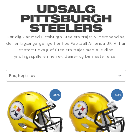
UDSALG
PITTSBURGH
STEELERS
Gør dig klar med Pittsburgh Steelers trøjer & merchandise,
der er tilgængelige lige her hos Football America UK. Vi har
et stort udvalg af Steelers trøjer med alle dine
yndlingsspillere i herre-, dame- og børnestørrelser.
Pris, høj til lav
-40%
-40%