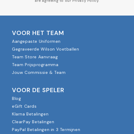
are agreeing to our Privacy Policy.
VOOR HET TEAM
Aangepaste Uniformen
Gegraveerde Wilson Voetballen
Team Store Aanvraag
Team Prijsprogramma
Jouw Commissie & Team
VOOR DE SPELER
Blog
eGift Cards
Klarna Betalingen
ClearPay Betalingen
PayPal Betalingen in 3 Termijnen