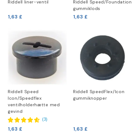
Riddell liner-ventil
Riddell Speed/Foundation
gummiklods
1,63 £
1,63 £
Riddell Speed
Riddell SpeedFlex/Icon
Icon/Speedflex
gummiknopper
ventilholderhætte med
gevind
(
3
)
1,63 £
1,63 £