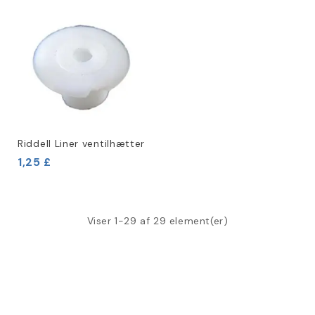
Riddell Liner ventilhætter
1,25 £
Viser 1-29 af 29 element(er)