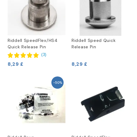
Riddell SpeedFlex/HS4
Riddell Speed Quick
Quick Release Pin
Release Pin
(
3
)
8,29 £
8,29 £
-50%