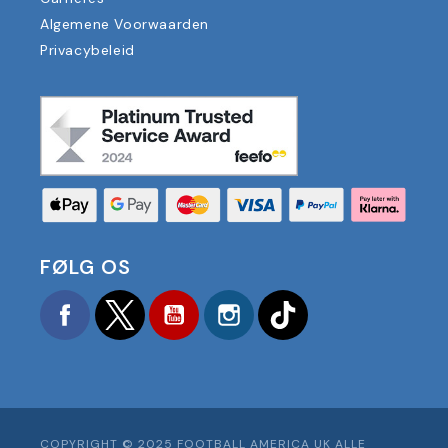
Algemene Voorwaarden
Privacybeleid
FØLG OS
Facebook
Twitter
YouTube
Instagram
TikTok
COPYRIGHT © 2025 FOOTBALL AMERICA UK ALLE