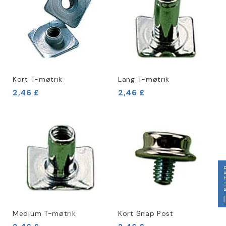
Kort T-møtrik
Lang T-møtrik
2,46 £
2,46 £
FIL
Medium T-møtrik
Kort Snap Post