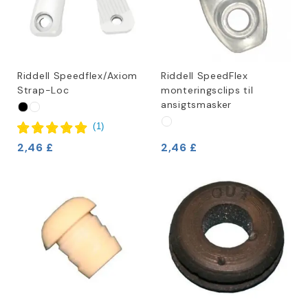
Riddell Speedflex/Axiom
Riddell SpeedFlex
Strap-Loc
monteringsclips til
ansigtsmasker
(
1
)
2,46 £
2,46 £