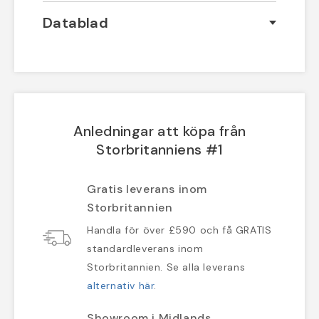
Datablad
Anledningar att köpa från
Storbritanniens #1
Gratis leverans inom
Storbritannien
Handla för över £590 och få GRATIS
standardleverans inom
Storbritannien. Se alla leverans
alternativ här
.
Showroom i Midlands