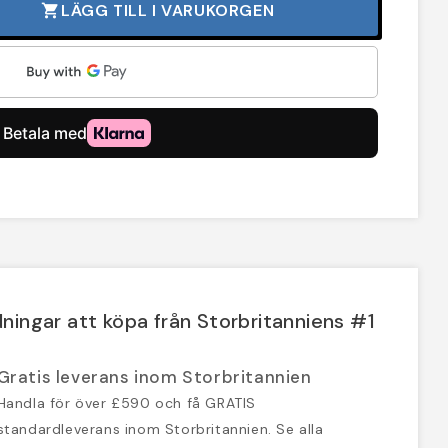
LÄGG TILL I VARUKORGEN
shopping_cart
ningar att köpa från Storbritanniens #1
Gratis leverans inom Storbritannien
Handla för över £590 och få GRATIS
standardleverans inom Storbritannien. Se alla