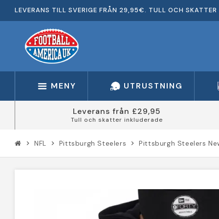
LEVERANS TILL SVERIGE FRÅN 29,95€. TULL OCH SKATTER 
MENY
UTRUSTNING
Leverans från £29,95
Tull och skatter inkluderade
NFL
Pittsburgh Steelers
Pittsburgh Steelers N
chevron_right
chevron_right
chevron_right