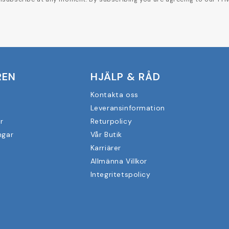
REN
HJÄLP & RÅD
Kontakta oss
Leveransinformation
r
Returpolicy
ngar
Vår Butik
Karriärer
Allmänna Villkor
Integritetspolicy