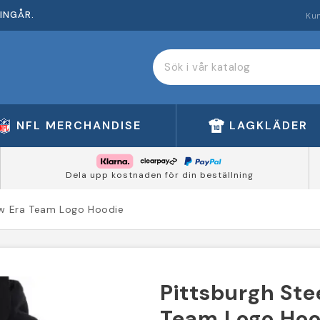
INGÅR.
Ku
NFL MERCHANDISE
LAGKLÄDER
Dela upp kostnaden för din beställning
ew Era Team Logo Hoodie
Pittsburgh Ste
Team Logo Hoo