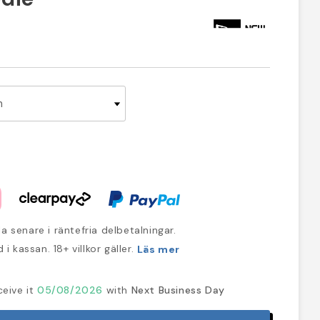
a senare i räntefria delbetalningar.
 i kassan. 18+ villkor gäller.
Läs mer
ceive it
05/08/2026
with
Next Business Day