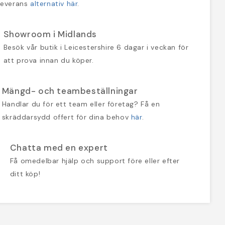
leverans
alternativ här
.
Showroom i Midlands
Besök vår butik i Leicestershire 6 dagar i veckan för
att prova innan du köper.
Mängd- och teambeställningar
Handlar du för ett team eller företag? Få en
skräddarsydd offert för dina behov
här
.
Chatta med en expert
Få omedelbar hjälp och support före eller efter
ditt köp!