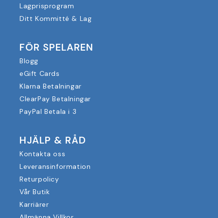
Lagprisprogram
Ditt Kommitté & Lag
FÖR SPELAREN
Blogg
eGift Cards
Klarna Betalningar
ClearPay Betalningar
PayPal Betala i 3
HJÄLP & RÅD
Kontakta oss
Leveransinformation
Returpolicy
Vår Butik
Karriärer
Allmänna Villkor