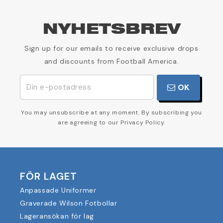
NYHETSBREV
Sign up for our emails to receive exclusive drops
and discounts from Football America.
OK
You may unsubscribe at any moment. By subscribing you
are agreeing to our Privacy Policy.
FÖR LAGET
Anpassade Uniformer
Graverade Wilson Fotbollar
Lageransökan för lag