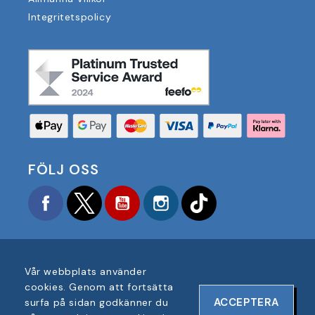
Integritetspolicy
FÖLJ OSS
Facebook
Twitter
YouTube
Instagram
TikTok
Vår webbplats använder
cookies. Genom att fortsätta
COPYRIGHT © 2025 FOOTBALL AMERICA UK ALLA
ACCEPTERA
surfa på sidan godkänner du
RÄTTIGHETER FÖRBEHÅLLNA