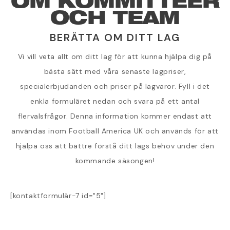
OM KOMMITTÉER
OCH TEAM
BERÄTTA OM DITT LAG
Vi vill veta allt om ditt lag för att kunna hjälpa dig på
bästa sätt med våra senaste lagpriser,
specialerbjudanden och priser på lagvaror. Fyll i det
enkla formuläret nedan och svara på ett antal
flervalsfrågor. Denna information kommer endast att
användas inom Football America UK och används för att
hjälpa oss att bättre förstå ditt lags behov under den
kommande säsongen!
[kontaktformulär-7 id="5"]