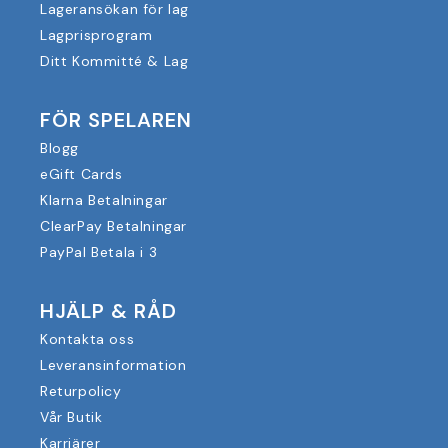
Lageransökan för lag
Lagprisprogram
Ditt Kommitté & Lag
FÖR SPELAREN
Blogg
eGift Cards
Klarna Betalningar
ClearPay Betalningar
PayPal Betala i 3
HJÄLP & RÅD
Kontakta oss
Leveransinformation
Returpolicy
Vår Butik
Karriärer