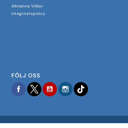
Allmänna Villkor
Integritetspolicy
FÖLJ OSS
Facebook
Twitter
YouTube
Instagram
TikTok
COPYRIGHT © 2025 FOOTBALL AMERICA UK ALLA