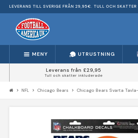
LEVERANS TILL SVERIGE FRÅN 29,95€. TULL OCH SKATTER 
MENY
UTRUSTNING
Leverans från £29,95
Tull och skatter inkluderade
NFL
Chicago Bears
Chicago Bears Svarta Tavla
chevron_right
chevron_right
chevron_right