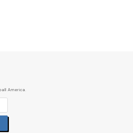
299,96
ball America.