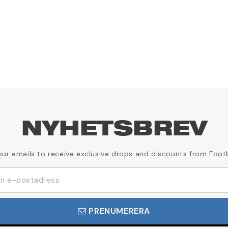
NYHETSBREV
our emails to receive exclusive drops and discounts from Foot
PRENUMERERA