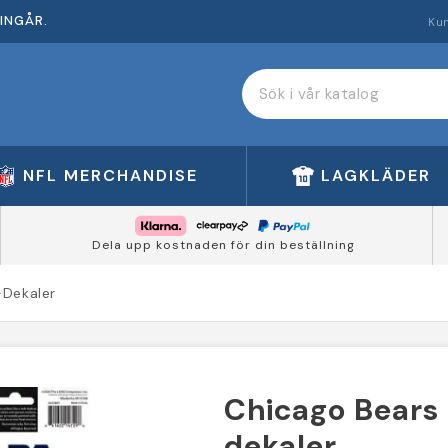
INGÅR.
Ku
NFL MERCHANDISE
LAGKLÄDER
Dela upp kostnaden för din beställning
-Dekaler
Chicago Bears 
dekaler