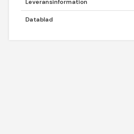
Leveransinformation
Datablad