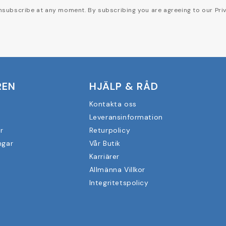
subscribe at any moment. By subscribing you are agreeing to our Priv
REN
HJÄLP & RÅD
Kontakta oss
Leveransinformation
r
Returpolicy
ngar
Vår Butik
Karriärer
Allmänna Villkor
Integritetspolicy