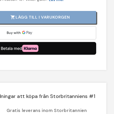
LÄGG TILL I VARUKORGEN
shopping_cart
ningar att köpa från Storbritanniens #1
Gratis leverans inom Storbritannien