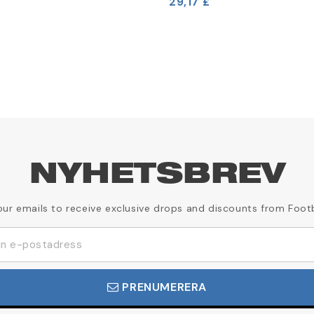
29,17 £
NYHETSBREV
our emails to receive exclusive drops and discounts from Foot
PRENUMERERA