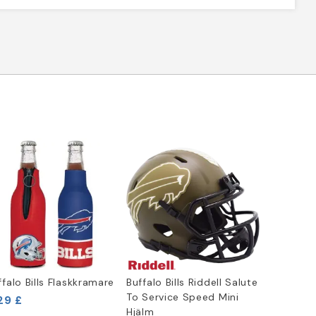
ffalo Bills Flaskkramare
Buffalo Bills Riddell Salute
To Service Speed Mini
29 £
Hjälm