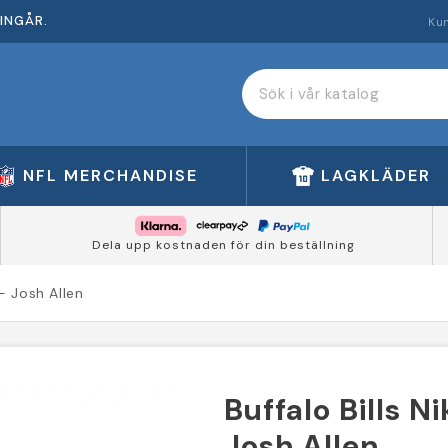
INGÅR.
Ku
NFL MERCHANDISE
LAGKLÄDER
Dela upp kostnaden för din beställning
- Josh Allen
Buffalo Bills 
Josh Allen