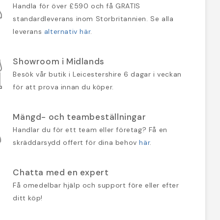
Handla för över £590 och få GRATIS
standardleverans inom Storbritannien. Se alla
leverans
alternativ här
.
Showroom i Midlands
Besök vår butik i Leicestershire 6 dagar i veckan
för att prova innan du köper.
Mängd- och teambeställningar
Handlar du för ett team eller företag? Få en
skräddarsydd offert för dina behov
här
.
Chatta med en expert
Få omedelbar hjälp och support före eller efter
ditt köp!